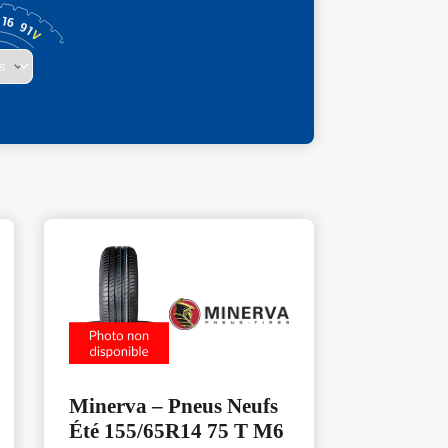
Minerva – Pneus Neufs
Été 155/65R14 75 T M6