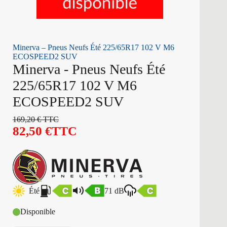
Minerva – Pneus Neufs Été 225/65R17 102 V M6
ECOSPEED2 SUV
Minerva - Pneus Neufs Été
225/65R17 102 V M6
ECOSPEED2 SUV
169,20
€
TTC
82,50
€
TTC
Été
71 dB
Disponible