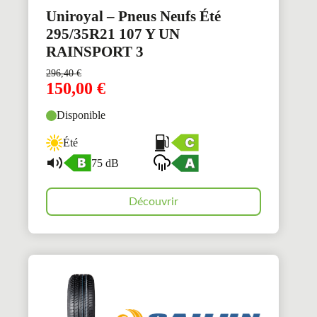
Uniroyal – Pneus Neufs Été
295/35R21 107 Y UN
RAINSPORT 3
296,40
€
150,00
€
Disponible
Été
75 dB
Découvrir