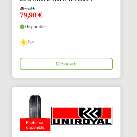
287,28
€
79,90
€
Disponible
Été
Découvrir