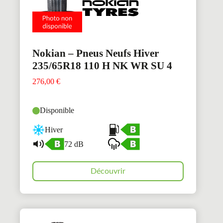
Nokian – Pneus Neufs Hiver
235/65R18 110 H NK WR SU 4
276,00
€
Disponible
Hiver
72 dB
Découvrir