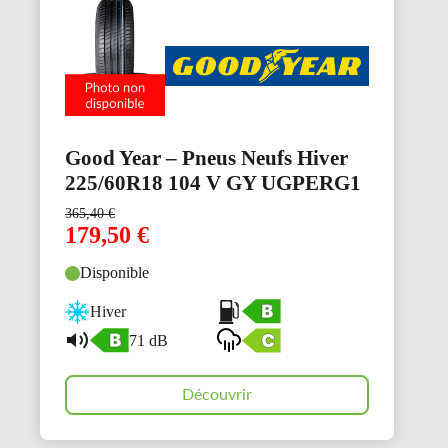
Good Year – Pneus Neufs Hiver
225/60R18 104 V GY UGPERG1
365,40
€
179,50
€
Disponible
Hiver
71 dB
Découvrir