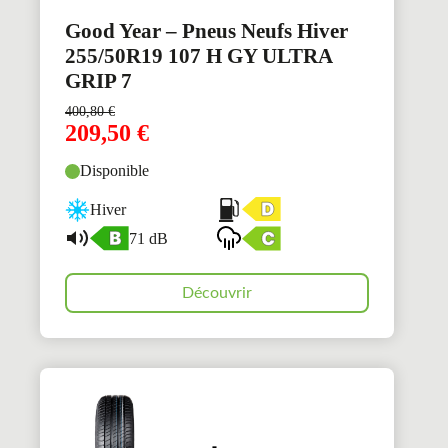
Good Year – Pneus Neufs Hiver
255/50R19 107 H GY ULTRA
GRIP 7
400,80
€
209,50
€
Disponible
Hiver
71 dB
Découvrir