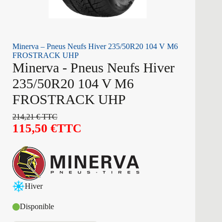
Minerva – Pneus Neufs Hiver 235/50R20 104 V M6
FROSTRACK UHP
Minerva - Pneus Neufs Hiver
235/50R20 104 V M6
FROSTRACK UHP
214,21
€
TTC
115,50
€
TTC
Hiver
Disponible