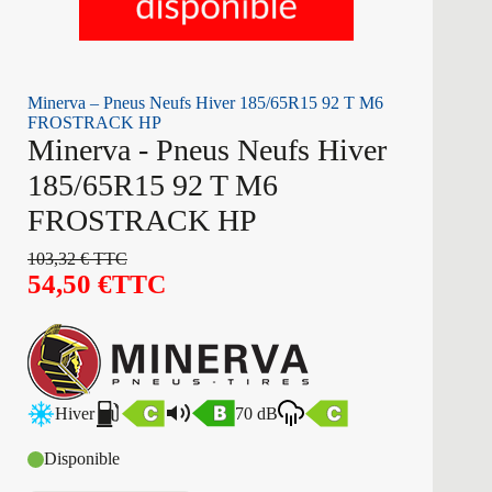
Minerva – Pneus Neufs Hiver 185/65R15 92 T M6
FROSTRACK HP
Minerva - Pneus Neufs Hiver
185/65R15 92 T M6
FROSTRACK HP
103,32
€
TTC
54,50
€
TTC
Hiver
70 dB
Disponible