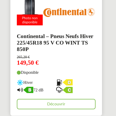
Continental – Pneus Neufs Hiver
225/45R18 95 V CO WINT TS
850P
265,20
€
149,50
€
Disponible
Hiver
72 dB
Découvrir