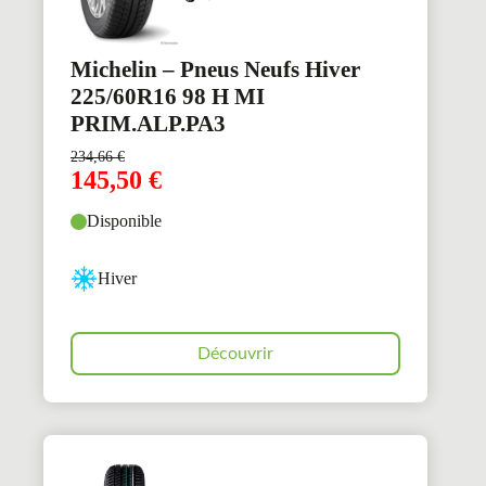
Michelin – Pneus Neufs Hiver
225/60R16 98 H MI
PRIM.ALP.PA3
234,66
€
145,50
€
Disponible
Hiver
Découvrir