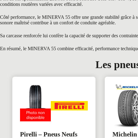
conditions routières variées avec efficacité.
Côté performance, le MINERVA 55 offre une grande stabilité grâce à son 
sonore maîtrisé contribue à un confort de conduite agréable.
Sa carcasse renforcée lui confère la capacité de supporter des contraint
En résumé, le MINERVA 55 combine efficacité, performance technique et 
Les pneus
Pirelli – Pneus Neufs
Michelin