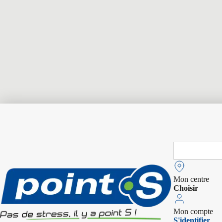
Search
for:
Mon centre
Choisir
Mon compte
S'identifier