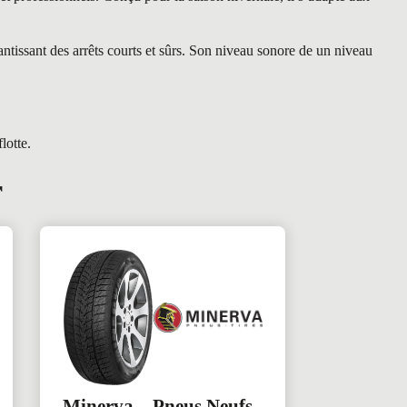
ntissant des arrêts courts et sûrs. Son niveau sonore de un niveau
lotte.
r
Minerva – Pneus Neufs