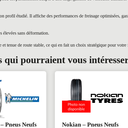
profil étudié. Il affiche des performances de freinage optimisées, gara
es élevées sans déformation.
tenue de route stable, ce qui en fait un choix stratégique pour votre f
 qui pourraient vous intéresse
 – Pneus Neufs
Nokian – Pneus Neufs