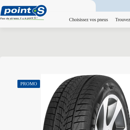
Passer
au
contenu
Choisissez vos pneus
Trouvez
PROMO