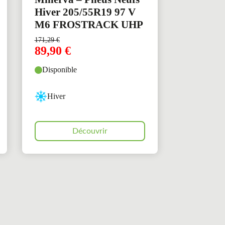
Hiver 205/55R19 97 V
M6 FROSTRACK UHP
171,29
€
89,90
€
Disponible
Hiver
Découvrir