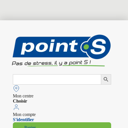
Search
Search Button
for:
Mon centre
Choisir
Mon compte
S'identifier
Panier