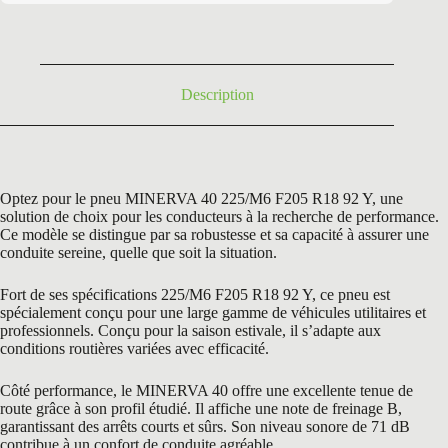
était :
est :
135,90 €.
65,50 €.
Description
Optez pour le pneu MINERVA 40 225/M6 F205 R18 92 Y, une
solution de choix pour les conducteurs à la recherche de performance.
Ce modèle se distingue par sa robustesse et sa capacité à assurer une
conduite sereine, quelle que soit la situation.
Fort de ses spécifications 225/M6 F205 R18 92 Y, ce pneu est
spécialement conçu pour une large gamme de véhicules utilitaires et
professionnels. Conçu pour la saison estivale, il s’adapte aux
conditions routières variées avec efficacité.
Côté performance, le MINERVA 40 offre une excellente tenue de
route grâce à son profil étudié. Il affiche une note de freinage B,
garantissant des arrêts courts et sûrs. Son niveau sonore de 71 dB
contribue à un confort de conduite agréable.