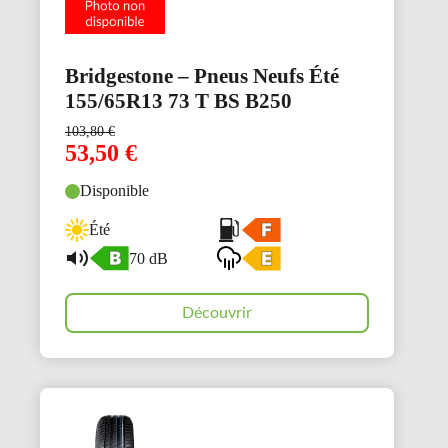
Bridgestone – Pneus Neufs Été
155/65R13 73 T BS B250
103,80
€
53,50
€
Disponible
Été
70 dB
Découvrir