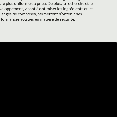
re plus uniforme du pneu. De plus, la recherche et le 
eloppement, visant à optimiser les ingrédients et les 
langes de composés, permettent d’obtenir des 
rformances accrues en matière de sécurité.