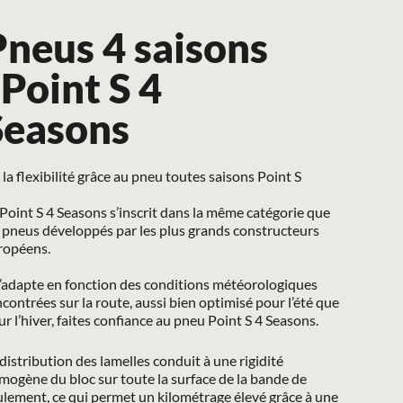
neus 4 saisons 
 Point S 4 
Seasons
la flexibilité grâce au pneu toutes saisons Point S
Point S 4 Seasons s’inscrit dans la même catégorie que 
 pneus développés par les plus grands constructeurs 
ropéens.
s’adapte en fonction des conditions météorologiques 
contrées sur la route, aussi bien optimisé pour l’été que 
r l’hiver, faites confiance au pneu Point S 4 Seasons.
distribution des lamelles conduit à une rigidité 
ogène du bloc sur toute la surface de la bande de 
lement, ce qui permet un kilométrage élevé grâce à une 