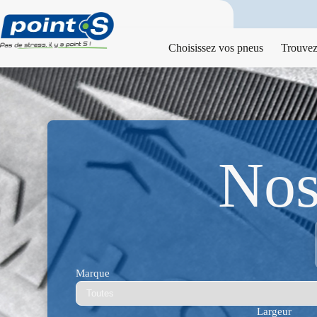
Passer
au
contenu
Choisissez vos pneus
Trouvez
Nos
Marque
Largeur