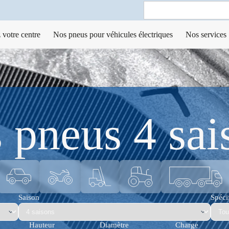
Search
for:
 votre centre
Nos pneus pour véhicules électriques
Nos services
 pneus 4 sai
Saison
Spécif
Hauteur
Diamètre
Charge