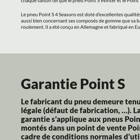
chaque saison tel que le pneu Point S Winter et le Poin
Le pneu Point S 4 Seasons est doté d’excellentes qualités
aussi bien concernant ses composés de gomme que sa b
roulement. Il a été conçu en Allemagne et fabriqué en E
Garantie Point S
Le fabricant du pneu demeure tenu 
légale (défaut de fabrication, …). L
garantie s’applique aux pneus Point
montés dans un point de vente Point
cadre de conditions normales d’uti