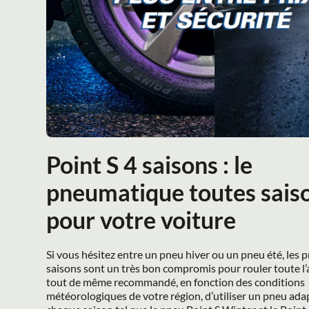
Point S 4 saisons : le 
pneumatique toutes saiso
pour votre voiture
Si vous hésitez entre un pneu hiver ou un pneu été, les p
saisons sont un très bon compromis pour rouler toute l’an
tout de même recommandé, en fonction des conditions 
météorologiques de votre région, d’utiliser un pneu ada