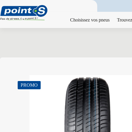
Passer
au
contenu
Choisissez vos pneus
Trouvez
PROMO