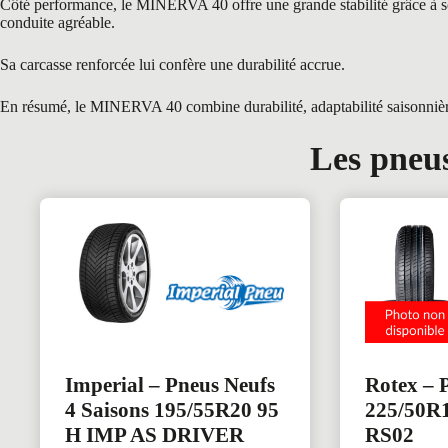
Côté performance, le MINERVA 40 offre une grande stabilité grâce à son 
conduite agréable.
Sa carcasse renforcée lui confère une durabilité accrue.
En résumé, le MINERVA 40 combine durabilité, adaptabilité saisonnière 
Les pneus
Imperial – Pneus Neufs
Rotex – 
4 Saisons 195/55R20 95
225/50R
H IMP AS DRIVER
RS02