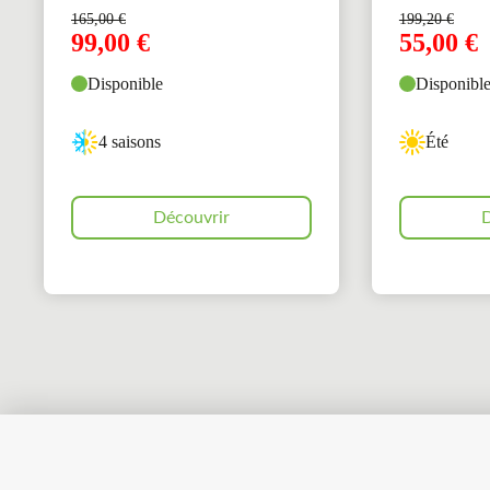
165,00
€
199,20
€
99,00
€
55,00
€
Disponible
Disponibl
4 saisons
Été
Découvrir
D