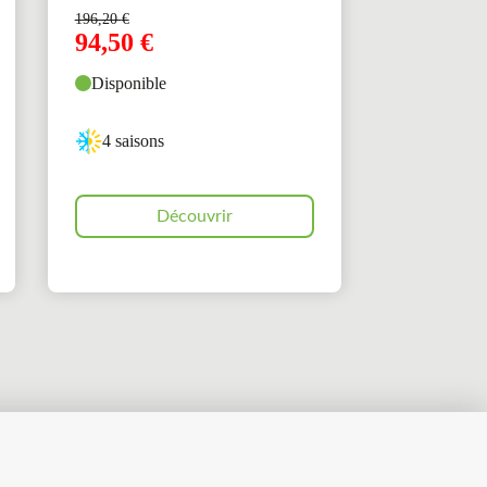
196,20
€
94,50
€
Disponible
4 saisons
Découvrir