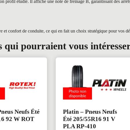
profil étudié. Il affiche une note de freinage B, garantissant des arrêt
et confort de conduite, ce qui en fait un choix stratégique pour vos d
 qui pourraient vous intéresse
Pneus Neufs Été
Platin – Pneus Neufs
16 92 W ROT
Été 205/55R16 91 V
PLA RP-410