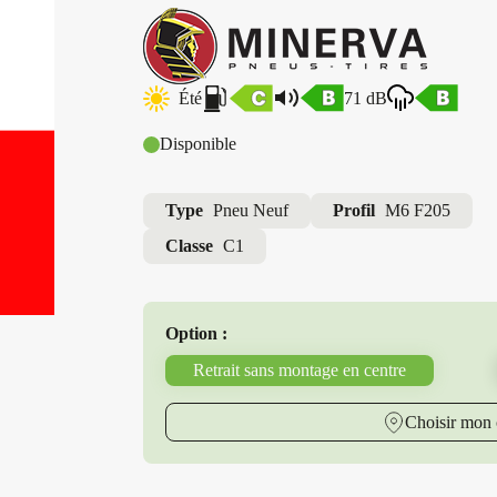
Été
71 dB
Disponible
Type
Pneu Neuf
Profil
M6 F205
Classe
C1
Option :
Retrait sans montage en centre
Choisir mon 