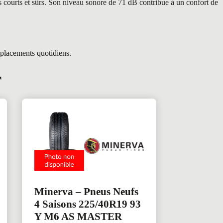
s courts et sûrs. Son niveau sonore de 71 dB contribue à un confort de
éplacements quotidiens.
r
Minerva – Pneus Neufs
4 Saisons 225/40R19 93
Y M6 AS MASTER