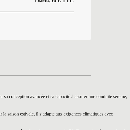
64,50
€
TTC
Total
sa conception avancée et sa capacité à assurer une conduite sereine,
la saison estivale, il s’adapte aux exigences climatiques avec