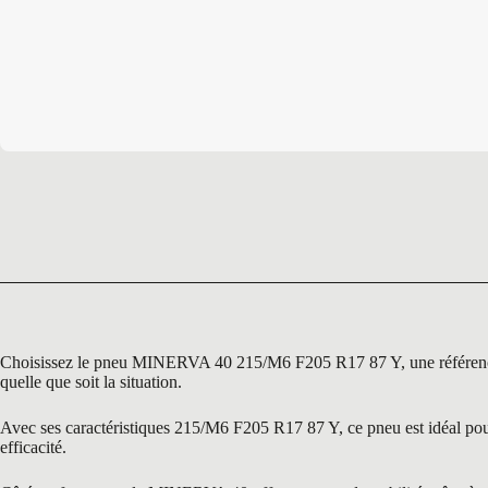
Choisissez le pneu MINERVA 40 215/M6 F205 R17 87 Y, une référence in
quelle que soit la situation.
Avec ses caractéristiques 215/M6 F205 R17 87 Y, ce pneu est idéal pour 
efficacité.