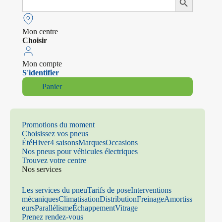
Search Button
for:
Mon centre
Choisir
Mon compte
S'identifier
Panier
Promotions du moment
Choisissez vos pneus
Été
Hiver
4 saisons
Marques
Occasions
Nos pneus pour véhicules électriques
Trouvez votre centre
Nos services
Les services du pneu
Tarifs de pose
Interventions
mécaniques
Climatisation
Distribution
Freinage
Amortiss
eurs
Parallélisme
Échappement
Vitrage
Prenez rendez-vous