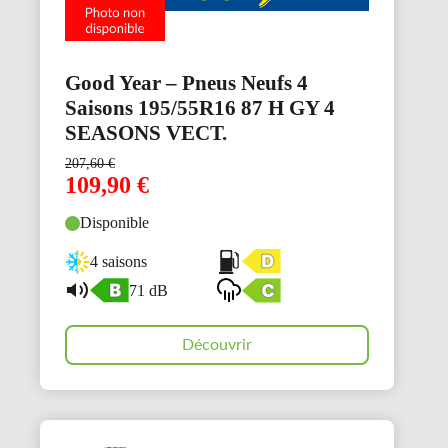
Good Year – Pneus Neufs 4
Saisons 195/55R16 87 H GY 4
SEASONS VECT.
207,60
€
109,90
€
Disponible
4 saisons
71 dB
Découvrir