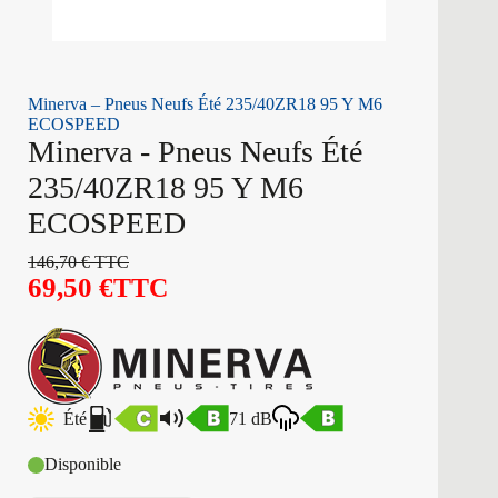
Minerva – Pneus Neufs Été 235/40ZR18 95 Y M6
ECOSPEED
Minerva - Pneus Neufs Été
235/40ZR18 95 Y M6
ECOSPEED
146,70
€
TTC
69,50
€
TTC
Été
71 dB
Disponible