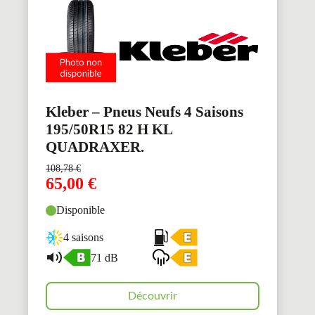
Kleber – Pneus Neufs 4 Saisons
195/50R15 82 H KL
QUADRAXER.
108,78
€
65,00
€
Disponible
4 saisons
71 dB
Découvrir