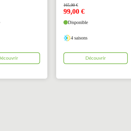
165,00
€
99,00
€
e
Disponible
4 saisons
écouvrir
Découvrir