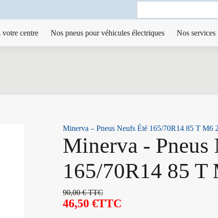
Search
for:
 votre centre
Nos pneus pour véhicules électriques
Nos services
Minerva – Pneus Neufs Été 165/70R14 85 T M6 
Minerva - Pneus 
165/70R14 85 T
90,00
€
TTC
46,50
€
TTC