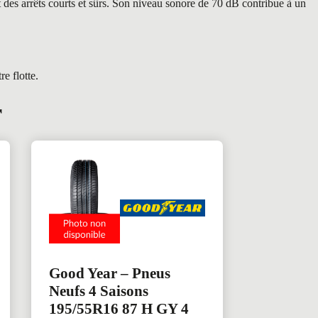
 des arrêts courts et sûrs. Son niveau sonore de 70 dB contribue à un
e flotte.
r
Good Year – Pneus
Neufs 4 Saisons
195/55R16 87 H GY 4