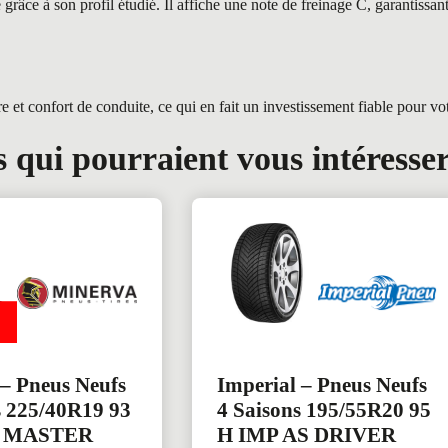
ce à son profil étudié. Il affiche une note de freinage C, garantissant
t confort de conduite, ce qui en fait un investissement fiable pour votr
 qui pourraient vous intéresse
– Pneus Neufs
Imperial – Pneus Neufs
s 225/40R19 93
4 Saisons 195/55R20 95
S MASTER
H IMP AS DRIVER