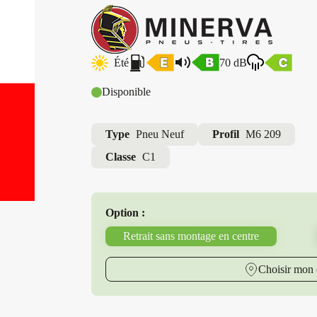
Été
70 dB
Disponible
Type
Pneu Neuf
Profil
M6 209
Classe
C1
Option :
Retrait sans montage en centre
Choisir mon 