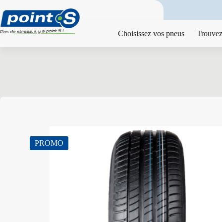
Passer
au
contenu
Choisissez vos pneus
Trouvez
PROMO