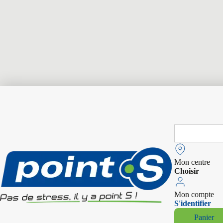
Search
for:
Mon centre
Choisir
Mon compte
S'identifier
Panier