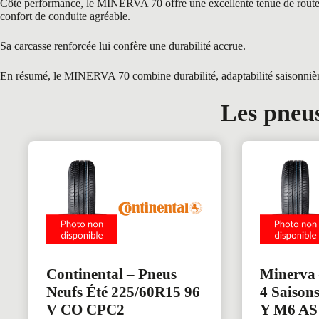
Côté performance, le MINERVA 70 offre une excellente tenue de route grâ
confort de conduite agréable.
Sa carcasse renforcée lui confère une durabilité accrue.
En résumé, le MINERVA 70 combine durabilité, adaptabilité saisonnière e
Les pneus
Continental – Pneus
Minerva 
Neufs Été 225/60R15 96
4 Saison
V CO CPC2
Y M6 A