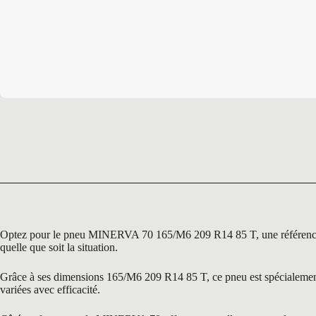
Optez pour le pneu MINERVA 70 165/M6 209 R14 85 T, une référence inco
quelle que soit la situation.
Grâce à ses dimensions 165/M6 209 R14 85 T, ce pneu est spécialement c
variées avec efficacité.