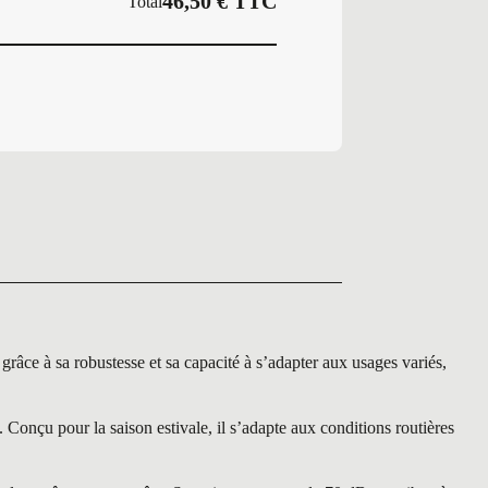
46,50
€
TTC
Total
ce à sa robustesse et sa capacité à s’adapter aux usages variés,
onçu pour la saison estivale, il s’adapte aux conditions routières