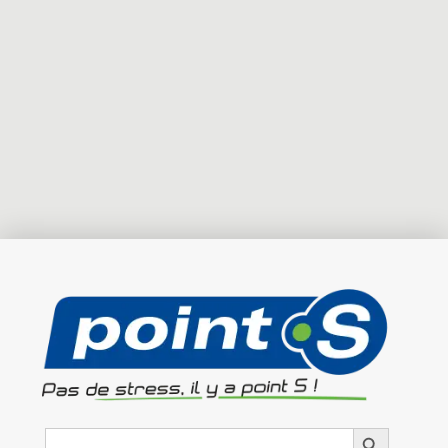
Search
Search Button