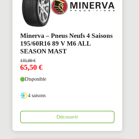
Minerva – Pneus Neufs 4 Saisons
195/60R16 89 V M6 ALL
SEASON MAST
135,00
€
65,50
€
Disponible
4 saisons
Découvrir