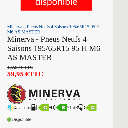
Minerva – Pneus Neufs 4 Saisons 195/65R15 95 H
M6 AS MASTER
Minerva - Pneus Neufs 4
Saisons 195/65R15 95 H M6
AS MASTER
127,80
€
TTC
59,95
€
TTC
4 saisons
71 dB
Disponible