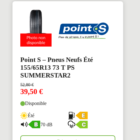
Point S – Pneus Neufs Été
155/65R13 73 T PS
SUMMERSTAR2
52,80
€
39,50
€
Disponible
Été
70 dB