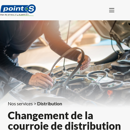
Passer
au
contenu
Nos services > 
Distribution
Changement de la 
courroie de distribution