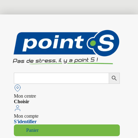
Search
Search Button
for:
Mon centre
Choisir
Mon compte
S'identifier
Panier