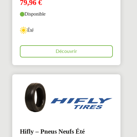
79,96
€
Disponible
Été
Découvrir
Hifly – Pneus Neufs Été