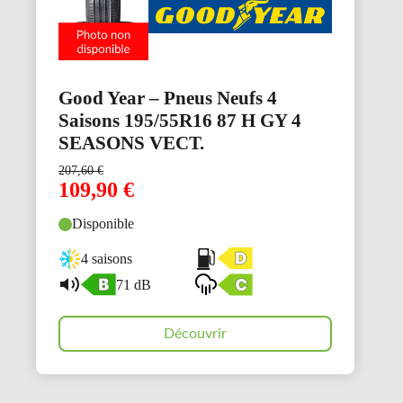
Good Year – Pneus Neufs 4
Saisons 195/55R16 87 H GY 4
SEASONS VECT.
207,60
€
109,90
€
Disponible
4 saisons
71 dB
Découvrir