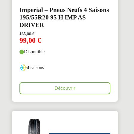
Imperial – Pneus Neufs 4 Saisons
195/55R20 95 H IMP AS
DRIVER
165,00
€
99,00
€
Disponible
4 saisons
Découvrir