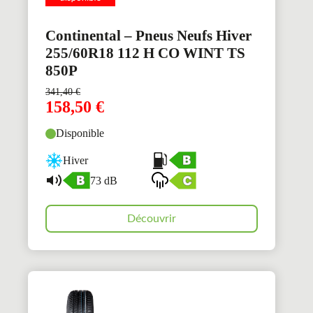
Continental – Pneus Neufs Hiver
255/60R18 112 H CO WINT TS
850P
341,40
€
158,50
€
Disponible
Hiver
73 dB
Découvrir