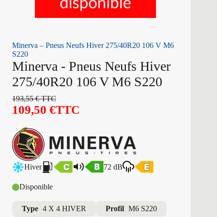
Minerva – Pneus Neufs Hiver 275/40R20 106 V M6
S220
Minerva - Pneus Neufs Hiver
275/40R20 106 V M6 S220
193,55
€
TTC
109,50
€
TTC
Hiver
72 dB
Disponible
Type
4 X 4 HIVER
Profil
M6 S220