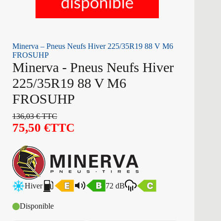
Minerva – Pneus Neufs Hiver 225/35R19 88 V M6
FROSUHP
Minerva - Pneus Neufs Hiver
225/35R19 88 V M6
FROSUHP
136,03
€
TTC
75,50
€
TTC
Hiver
72 dB
Disponible