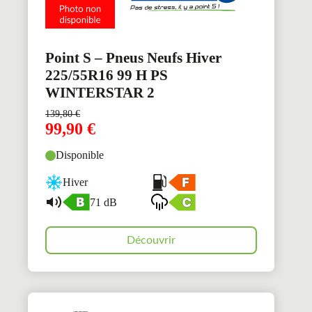
Point S – Pneus Neufs Hiver
225/55R16 99 H PS
WINTERSTAR 2
139,80
€
99,90
€
Disponible
Hiver
71 dB
Découvrir