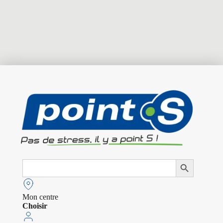
Search
Search Button
for:
Mon centre
Choisir