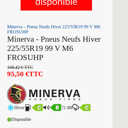
Minerva – Pneus Neufs Hiver 225/55R19 99 V M6
FROSUHP
Minerva - Pneus Neufs Hiver
225/55R19 99 V M6
FROSUHP
168,42
€
TTC
95,50
€
TTC
Hiver
72 dB
Disponible