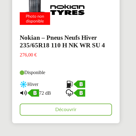
Nokian – Pneus Neufs Hiver
235/65R18 110 H NK WR SU 4
276,00
€
Disponible
Hiver
72 dB
Découvrir