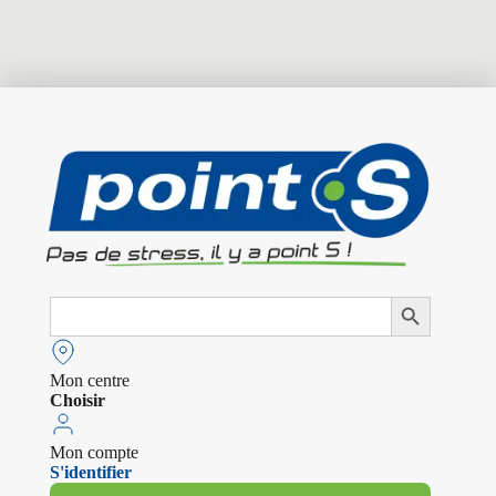
Search
Search Button
for:
Mon centre
Choisir
Mon compte
S'identifier