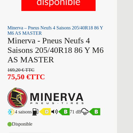
Minerva – Pneus Neufs 4 Saisons 205/40R18 86 Y
M6 AS MASTER
Minerva - Pneus Neufs 4
Saisons 205/40R18 86 Y M6
AS MASTER
169,20
€
TTC
75,50
€
TTC
4 saisons
71 dB
Disponible