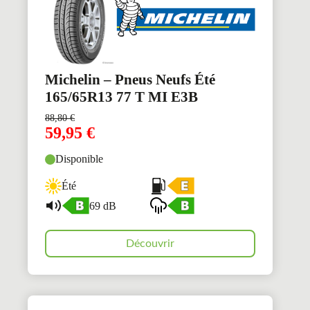
Michelin – Pneus Neufs Été
165/65R13 77 T MI E3B
88,80
€
59,95
€
Disponible
Été
69 dB
Découvrir