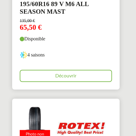
195/60R16 89 V M6 ALL
SEASON MAST
135,00
€
65,50
€
Disponible
4 saisons
Découvrir