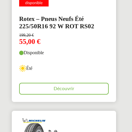
Rotex – Pneus Neufs Été
225/50R16 92 W ROT RS02
199,20
€
55,00
€
Disponible
Été
Découvrir