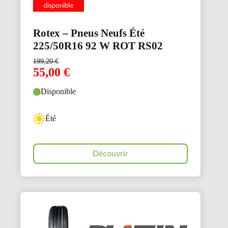
Rotex – Pneus Neufs Été
225/50R16 92 W ROT RS02
199,20
€
55,00
€
Disponible
Été
Découvrir