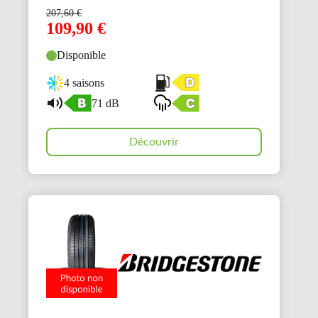
207,60
€
109,90
€
Disponible
4 saisons
71 dB
Découvrir