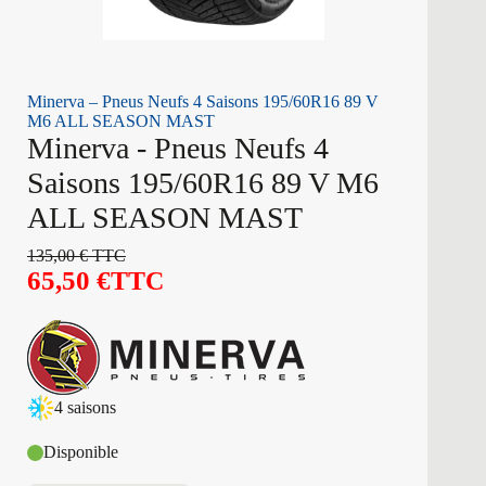
Minerva – Pneus Neufs 4 Saisons 195/60R16 89 V
M6 ALL SEASON MAST
Minerva - Pneus Neufs 4
Saisons 195/60R16 89 V M6
ALL SEASON MAST
135,00
€
TTC
65,50
€
TTC
4 saisons
Disponible