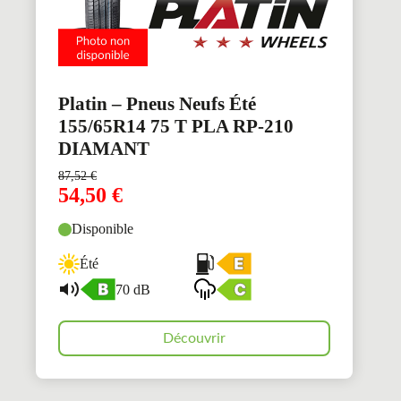
Platin – Pneus Neufs Été
155/65R14 75 T PLA RP-210
DIAMANT
87,52
€
54,50
€
Disponible
Été
70 dB
Découvrir