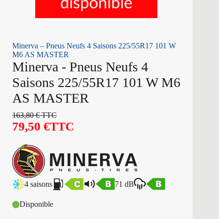
Minerva – Pneus Neufs 4 Saisons 225/55R17 101 W
M6 AS MASTER
Minerva - Pneus Neufs 4
Saisons 225/55R17 101 W M6
AS MASTER
163,80
€
TTC
79,50
€
TTC
4 saisons
71 dB
Disponible