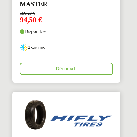
MASTER
196,20
€
94,50
€
Disponible
4 saisons
Découvrir