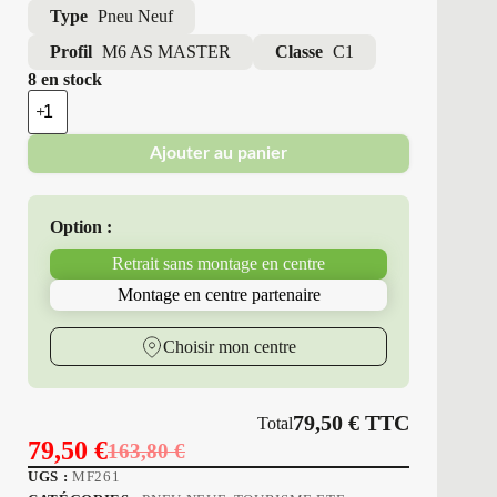
Type
Pneu Neuf
Profil
M6 AS MASTER
Classe
C1
8 en stock
quantité
de
Minerva
Ajouter au panier
-
Pneus
Neufs
4
Option :
Saisons
225/55R17
Retrait sans montage en centre
101
W
Montage en centre partenaire
M6
AS
MASTER
Choisir mon centre
79,50
€
TTC
Total
79,50
€
163,80
€
Le
Le
UGS :
MF261
prix
prix