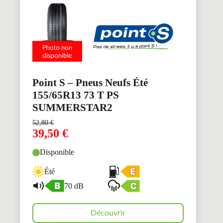
Point S – Pneus Neufs Été
155/65R13 73 T PS
SUMMERSTAR2
52,80
€
39,50
€
Disponible
Été
70 dB
Découvrir