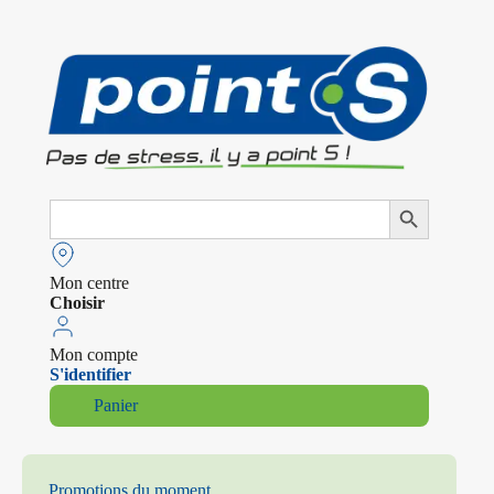
Search
Search Button
for:
Mon centre
Choisir
Mon compte
S'identifier
Panier
Promotions du moment