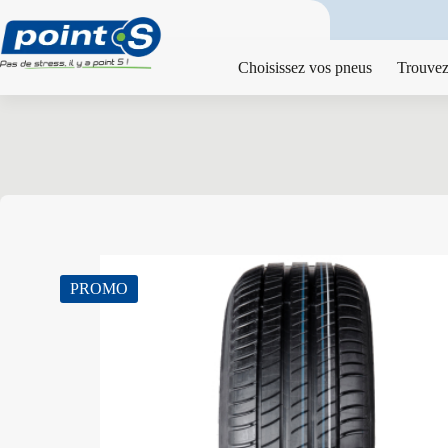
Passer
au
contenu
Choisissez vos pneus
Trouvez
PROMO