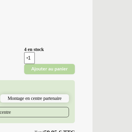
4 en stock
quantité
de
Minerva
Ajouter au panier
-
Pneus
Neufs
Été
195/60R16
89
Montage en centre partenaire
V
M6
F209
centre