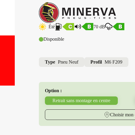
Été
70 dB
Disponible
Type
Pneu Neuf
Profil
M6 F209
Option :
Retrait sans montage en centre
Choisir mon 