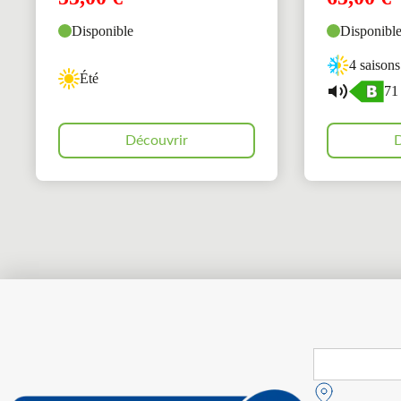
Disponible
Disponibl
4 saisons
Été
71
Découvrir
D
Search
for: