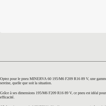
Optez pour le pneu MINERVA 60 195/M6 F209 R16 89 V, une gamme reco
sereine, quelle que soit la situation.
Grâce à ses dimensions 195/M6 F209 R16 89 V, ce pneu est idéal pour un
efficacité.