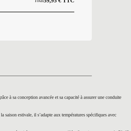
59,95
€
TTC
Total
 à sa conception avancée et sa capacité à assurer une conduite
 saison estivale, il s’adapte aux températures spécifiques avec