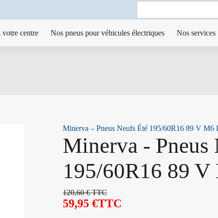
Search
for:
 votre centre
Nos pneus pour véhicules électriques
Nos services
Minerva – Pneus Neufs Été 195/60R16 89 V M6
Minerva - Pneus 
195/60R16 89 V
120,60
€
TTC
59,95
€
TTC