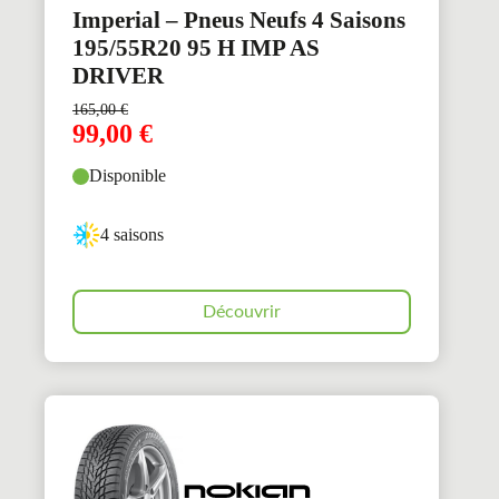
Imperial – Pneus Neufs 4 Saisons
195/55R20 95 H IMP AS
DRIVER
165,00
€
99,00
€
Disponible
4 saisons
Découvrir