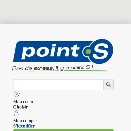
Search
Search Button
for:
Mon centre
Choisir
Mon compte
S'identifier