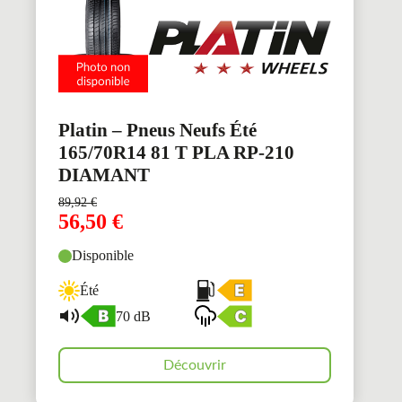
Platin – Pneus Neufs Été
165/70R14 81 T PLA RP-210
DIAMANT
89,92
€
56,50
€
Disponible
Été
70 dB
Découvrir