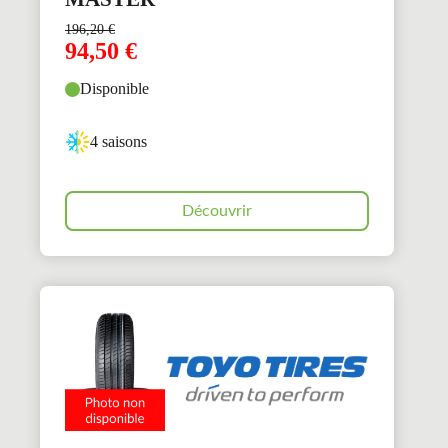
196,20
€
94,50
€
Disponible
4 saisons
Découvrir