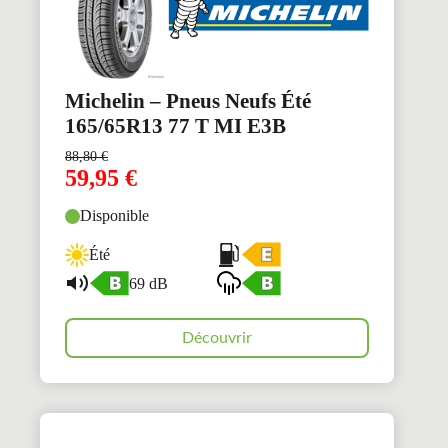
Michelin – Pneus Neufs Été
165/65R13 77 T MI E3B
88,80
€
59,95
€
Disponible
Été
69 dB
Découvrir