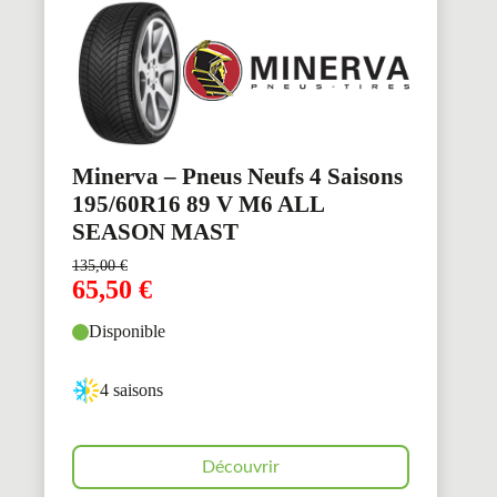
Minerva – Pneus Neufs 4 Saisons
195/60R16 89 V M6 ALL
SEASON MAST
135,00
€
65,50
€
Disponible
4 saisons
Découvrir