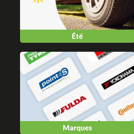
Été
Marques