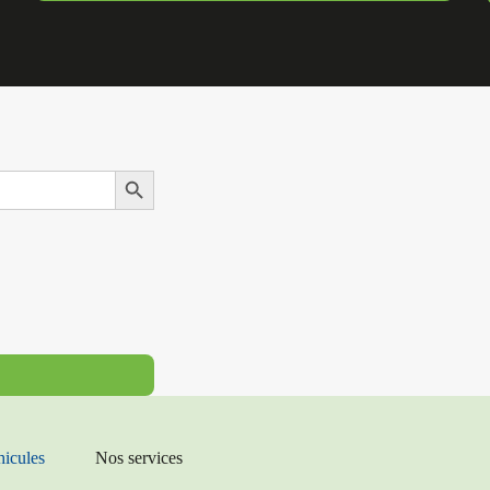
Search Button
hicules
Nos services