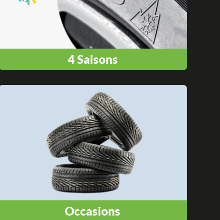
4 Saisons
Occasions