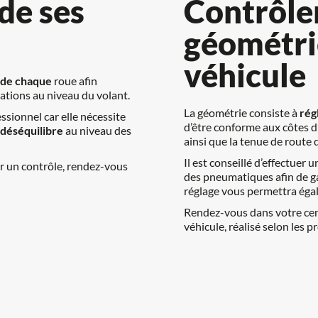
de ses 
Contrôler 
géométrie
véhicule
 de chaque
 roue afin 
ations au niveau du volant.
La géométrie consiste à 
rég
sionnel car elle nécessite 
d’être conforme aux côtes d’
 déséquilibre
 au niveau des 
ainsi que la tenue de route 
Il est conseillé d’effectuer
r un contrôle, rendez-vous 
des pneumatiques afin de gar
réglage vous permettra éga
Rendez-vous dans votre cent
véhicule, réalisé selon les 