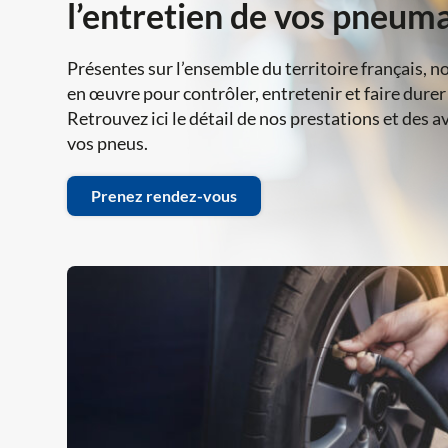
l’entretien de vos pneum
Présentes sur l’ensemble du territoire français, n
en œuvre pour contrôler, entretenir et faire dure
Retrouvez ici le détail de nos prestations et des a
vos pneus.
Prenez rendez-vous