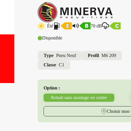
Été
70 dB
Disponible
Type
Pneu Neuf
Profil
M6 209
Classe
C1
Option :
Retrait sans montage en centre
Choisir mon 