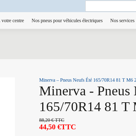
Search
for:
 votre centre
Nos pneus pour véhicules électriques
Nos services
Minerva – Pneus Neufs Été 165/70R14 81 T M6 
Minerva - Pneus 
165/70R14 81 T
88,20
€
TTC
44,50
€
TTC