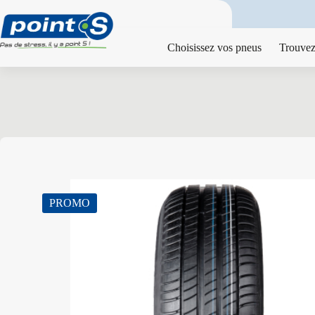
Passer
au
contenu
Choisissez vos pneus
Trouvez
PROMO