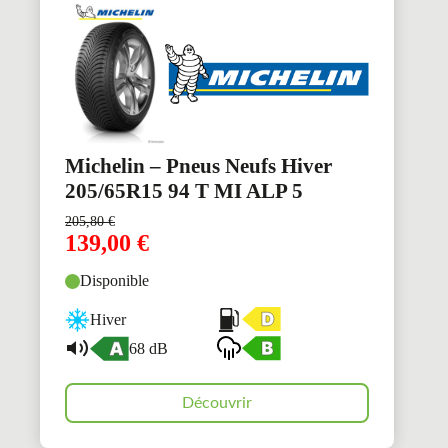
Michelin – Pneus Neufs Hiver
205/65R15 94 T MI ALP 5
205,80
€
139,00
€
Disponible
Hiver
68 dB
Découvrir