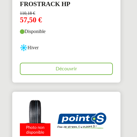
FROSTRACK HP
110,18
€
57,50
€
Disponible
Hiver
Découvrir