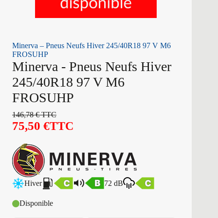
Minerva – Pneus Neufs Hiver 245/40R18 97 V M6
FROSUHP
Minerva - Pneus Neufs Hiver
245/40R18 97 V M6
FROSUHP
146,78
€
TTC
75,50
€
TTC
Hiver
72 dB
Disponible