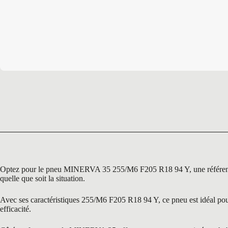
Optez pour le pneu MINERVA 35 255/M6 F205 R18 94 Y, une référence in
quelle que soit la situation.
Avec ses caractéristiques 255/M6 F205 R18 94 Y, ce pneu est idéal pour 
efficacité.