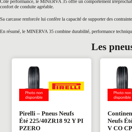
Côté performance, le MINERVA 35 offre un comportement irréprochable gr
confort de conduite agréable.
Sa carcasse renforcée lui confère la capacité de supporter des contraint
En résumé, le MINERVA 35 combine durabilité, performance technique et 
Les pneus
Pirelli – Pneus Neufs
Continen
Été 225/40ZR18 92 Y PI
Neufs Ét
PZERO
V CO C