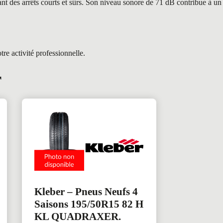
nt des arrêts courts et sûrs. Son niveau sonore de 71 dB contribue à un
re activité professionnelle.
r
Kleber – Pneus Neufs 4
Saisons 195/50R15 82 H
KL QUADRAXER.