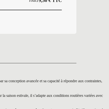
79,50
€
TTC
Total
 sa conception avancée et sa capacité à répondre aux contraintes,
a saison estivale, il s’adapte aux conditions routières variées avec