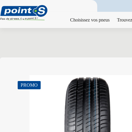
Passer
au
contenu
Choisissez vos pneus
Trouvez
PROMO