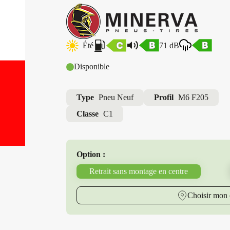
Été
71 dB
Disponible
Type
Pneu Neuf
Profil
M6 F205
Classe
C1
Option :
Retrait sans montage en centre
Choisir mon 