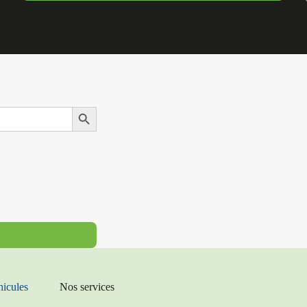
Search Button
hicules
Nos services