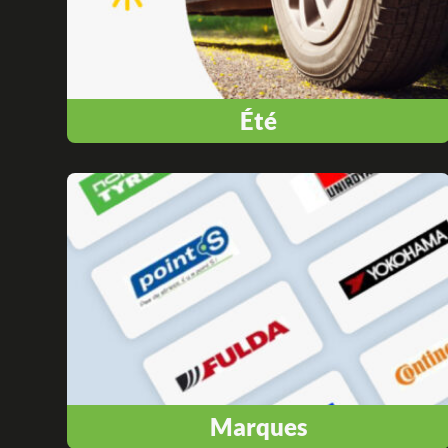
Été
Marques