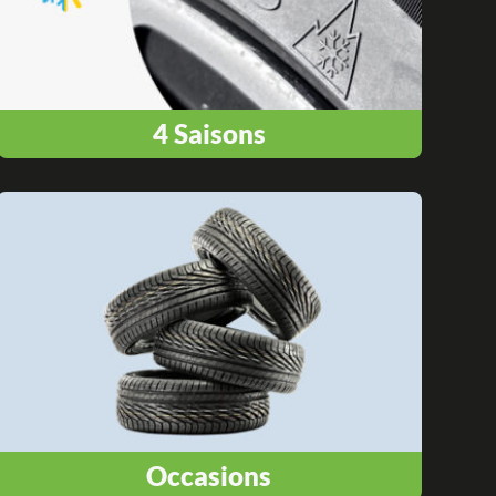
4 Saisons
Occasions