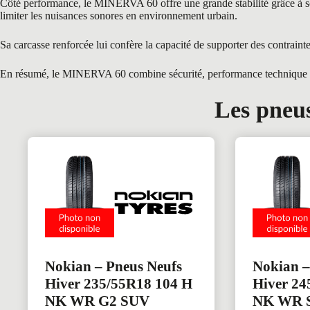
Côté performance, le MINERVA 60 offre une grande stabilité grâce à son 
limiter les nuisances sonores en environnement urbain.
Sa carcasse renforcée lui confère la capacité de supporter des contraint
En résumé, le MINERVA 60 combine sécurité, performance technique et te
Les pneus
Nokian – Pneus Neufs
Nokian –
Hiver 235/55R18 104 H
Hiver 24
NK WR G2 SUV
NK WR 