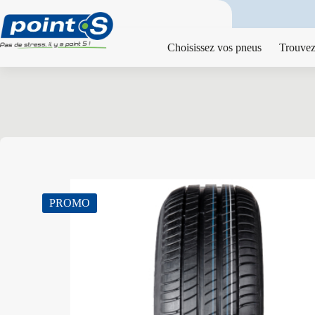
Passer
au
contenu
Choisissez vos pneus
Trouvez
PROMO