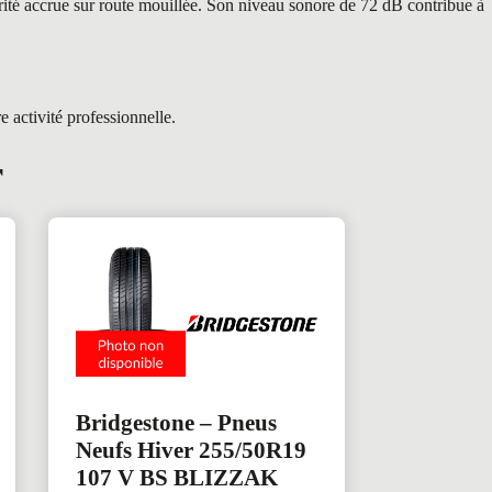
rité accrue sur route mouillée. Son niveau sonore de 72 dB contribue à
 activité professionnelle.
r
Bridgestone – Pneus
Neufs Hiver 255/50R19
107 V BS BLIZZAK