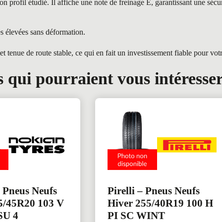
profil étudié. Il affiche une note de freinage E, garantissant une sécu
es élevées sans déformation.
nue de route stable, ce qui en fait un investissement fiable pour votre
 qui pourraient vous intéresse
 Pneus Neufs
Pirelli – Pneus Neufs
5/45R20 103 V
Hiver 255/40R19 100 H
SU 4
PI SC WINT