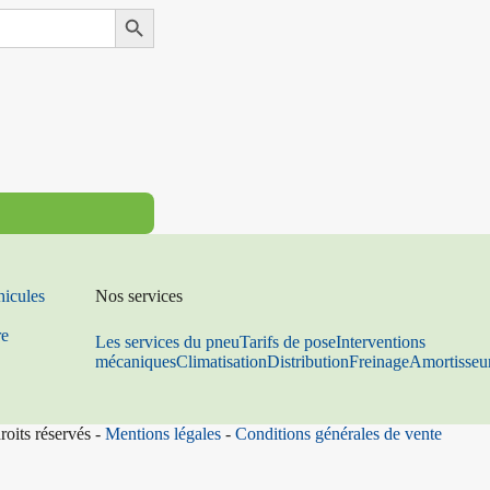
Search Button
hicules
Nos services
re
Les services du pneu
Tarifs de pose
Interventions
mécaniques
Climatisation
Distribution
Freinage
Amortisseu
roits réservés -
Mentions légales
-
Conditions générales de vente