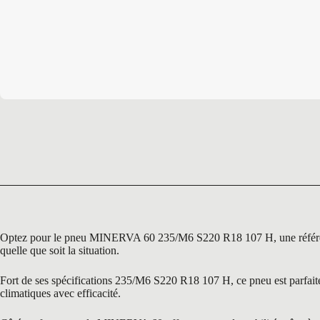
Optez pour le pneu MINERVA 60 235/M6 S220 R18 107 H, une référence i
quelle que soit la situation.
Fort de ses spécifications 235/M6 S220 R18 107 H, ce pneu est parfaite
climatiques avec efficacité.