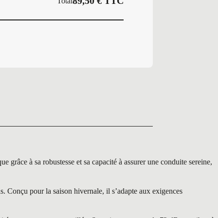
89,50
€
TTC
Total
grâce à sa robustesse et sa capacité à assurer une conduite sereine,
s. Conçu pour la saison hivernale, il s’adapte aux exigences