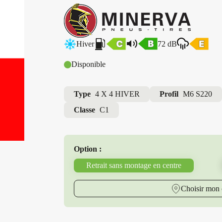
Hiver
72 dB
Disponible
Type
4 X 4 HIVER
Profil
M6 S220
Classe
C1
Option :
Retrait sans montage en centre
Choisir mon 