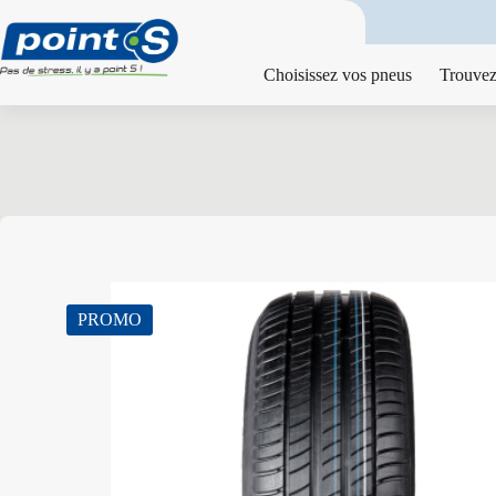
Passer
au
contenu
Choisissez vos pneus
Trouvez
PROMO