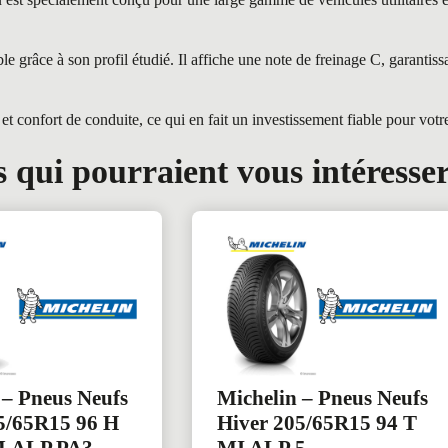
râce à son profil étudié. Il affiche une note de freinage C, garantiss
confort de conduite, ce qui en fait un investissement fiable pour votre 
 qui pourraient vous intéresse
 – Pneus Neufs
Michelin – Pneus Neufs
5/65R15 96 H
Hiver 205/65R15 94 T
.ALP.PA3
MI ALP 5