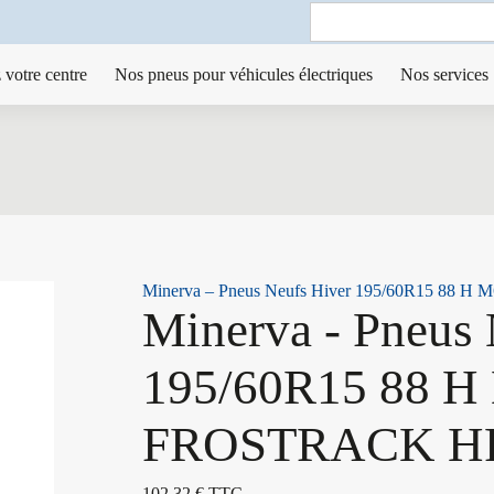
Search
for:
 votre centre
Nos pneus pour véhicules électriques
Nos services
Minerva – Pneus Neufs Hiver 195/60R15 88
Minerva - Pneus 
195/60R15 88 H
FROSTRACK H
102,32
€
TTC