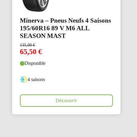
Minerva – Pneus Neufs 4 Saisons
195/60R16 89 V M6 ALL
SEASON MAST
135,00
€
65,50
€
Disponible
4 saisons
Découvrir