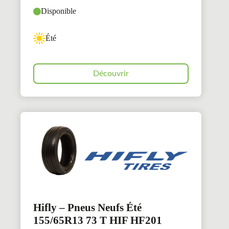
Disponible
Été
Découvrir
Hifly – Pneus Neufs Été
155/65R13 73 T HIF HF201