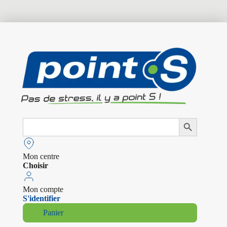
Search
Search Button
for:
Mon centre
Choisir
Mon compte
S'identifier
Panier