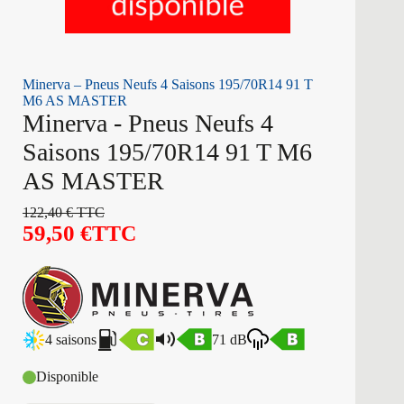
Minerva – Pneus Neufs 4 Saisons 195/70R14 91 T
M6 AS MASTER
Minerva - Pneus Neufs 4
Saisons 195/70R14 91 T M6
AS MASTER
122,40
€
TTC
59,50
€
TTC
4 saisons
71 dB
Disponible