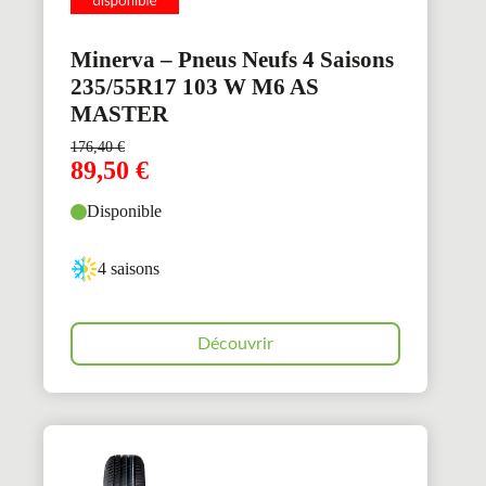
Minerva – Pneus Neufs 4 Saisons
235/55R17 103 W M6 AS
MASTER
176,40
€
89,50
€
Disponible
4 saisons
Découvrir