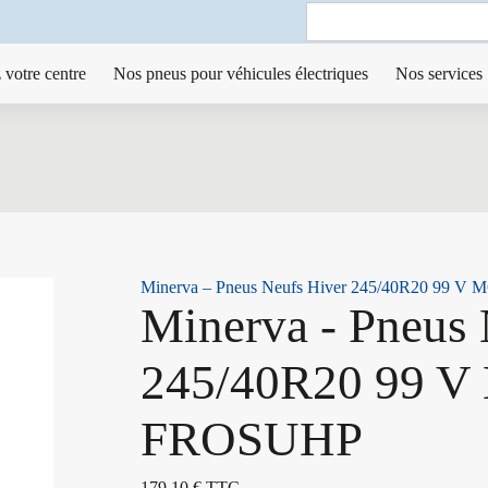
Search
for:
 votre centre
Nos pneus pour véhicules électriques
Nos services
Minerva – Pneus Neufs Hiver 245/40R20 99 
Minerva - Pneus 
245/40R20 99 V
FROSUHP
179,10
€
TTC