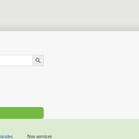
Search Button
hicules
Nos services