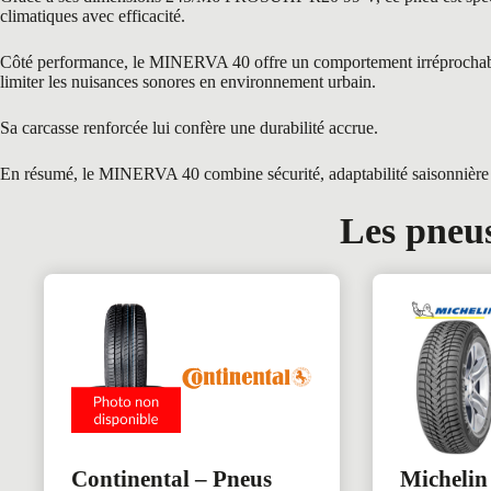
climatiques avec efficacité.
Côté performance, le MINERVA 40 offre un comportement irréprochable gr
limiter les nuisances sonores en environnement urbain.
Sa carcasse renforcée lui confère une durabilité accrue.
En résumé, le MINERVA 40 combine sécurité, adaptabilité saisonnière et
Les pneus
Continental – Pneus
Michelin