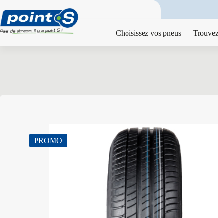
Passer
au
contenu
Choisissez vos pneus
Trouvez
PROMO