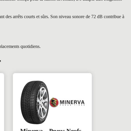
t des arrêts courts et sûrs. Son niveau sonore de 72 dB contribue à
placements quotidiens.
r