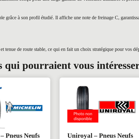
âce à son profil étudié. Il affiche une note de freinage C, garantissan
 tenue de route stable, ce qui en fait un choix stratégique pour vos dé
 qui pourraient vous intéresse
 – Pneus Neufs
Uniroyal – Pneus Neufs