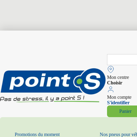
Search
for:
Mon centre
Choisir
Mon compte
S'identifier
Panier
Promotions du moment
Nos pneus pour vé