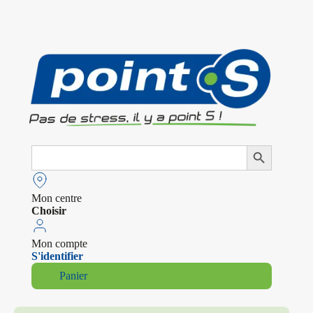
Search
Search Button
for:
Mon centre
Choisir
Mon compte
S'identifier
Panier