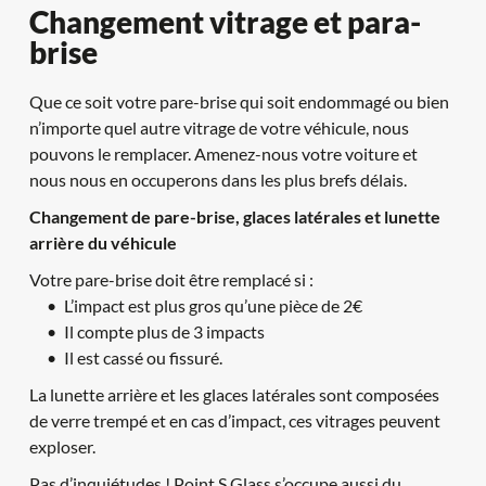
Changement vitrage et para-
brise
Que ce soit votre pare-brise qui soit endommagé ou bien 
n’importe quel autre vitrage de votre véhicule, nous 
pouvons le remplacer. Amenez-nous votre voiture et 
nous nous en occuperons dans les plus brefs délais.
Changement de pare-brise, glaces latérales et lunette 
arrière du véhicule
Votre pare-brise doit être remplacé si :
L’impact est plus gros qu’une pièce de 2€
Il compte plus de 3 impacts
Il est cassé ou fissuré.
La lunette arrière et les glaces latérales sont composées 
de verre trempé et en cas d’impact, ces vitrages peuvent 
exploser.
Pas d’inquiétudes ! Point S Glass s’occupe aussi du 