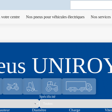
Search
for:
 votre centre
Nos pneus pour véhicules électriques
Nos services
neus UNIRO
Spécificité
auteur
Diamètre
Charge
Vite