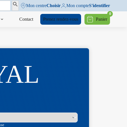
Search Button
Mon centre
Choisir
Mon compte
S'identifier
0
Contact
Prenez rendez-vous
Panier
YAL
sse