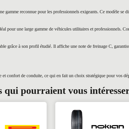
me reconnue pour les professionnels exigeants. Ce modèle se disting
 pour une large gamme de véhicules utilitaires et professionnels. Conç
râce à son profil étudié. Il affiche une note de freinage C, garantiss
t confort de conduite, ce qui en fait un choix stratégique pour vos dé
 qui pourraient vous intéresse