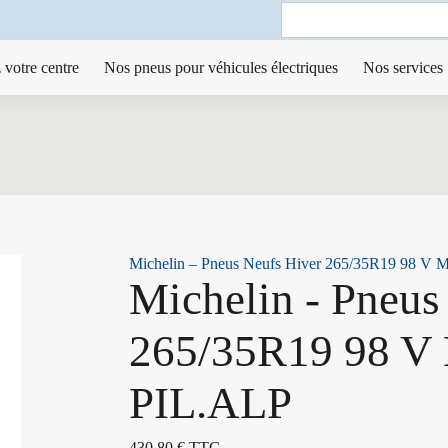
Search
for:
 votre centre
Nos pneus pour véhicules électriques
Nos services
Michelin – Pneus Neufs Hiver 265/35R19 98 V
Michelin - Pneus
265/35R19 98 V
PIL.ALP
430,80
€
TTC