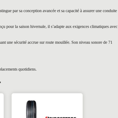
ue par sa conception avancée et sa capacité à assurer une conduite
u pour la saison hivernale, il s’adapte aux exigences climatiques avec
ant une sécurité accrue sur route mouillée. Son niveau sonore de 71
placements quotidiens.
r