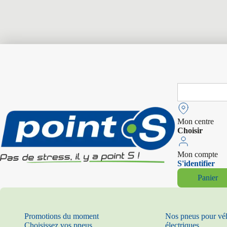
Search
for:
Mon centre
Choisir
Mon compte
S'identifier
Panier
Promotions du moment
Nos pneus pour vé
Choisissez vos pneus
électriques