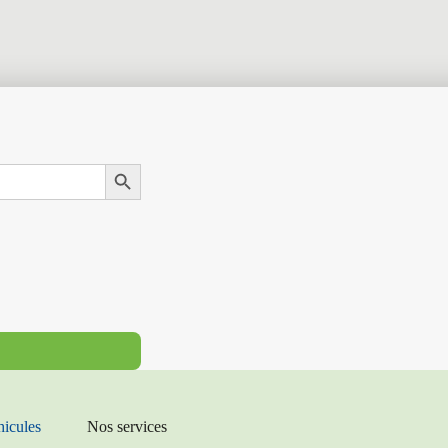
Search Button
hicules
Nos services