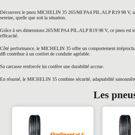
Découvrez le pneu MICHELIN 35 265/MI PA4 PIL.ALP R19 98 V, une gam
sereine, quelle que soit la situation.
Grâce à ses dimensions 265/MI PA4 PIL.ALP R19 98 V, ce pneu est idéal
efficacité.
Côté performance, le MICHELIN 35 offre un comportement irréprochable g
dB contribue à un confort de conduite agréable.
Sa carcasse renforcée lui confère une durabilité accrue.
En résumé, le MICHELIN 35 combine sécurité, adaptabilité saisonnière e
Les pneus