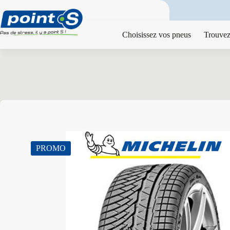
Passer
au
contenu
Choisissez vos pneus
Trouvez
PROMO