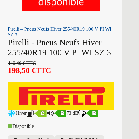
Pirelli – Pneus Neufs Hiver 255/40R19 100 V PI WI
SZ 3
Pirelli - Pneus Neufs Hiver
255/40R19 100 V PI WI SZ 3
440,40
€
TTC
198,50
€
TTC
Hiver
73 dB
Disponible