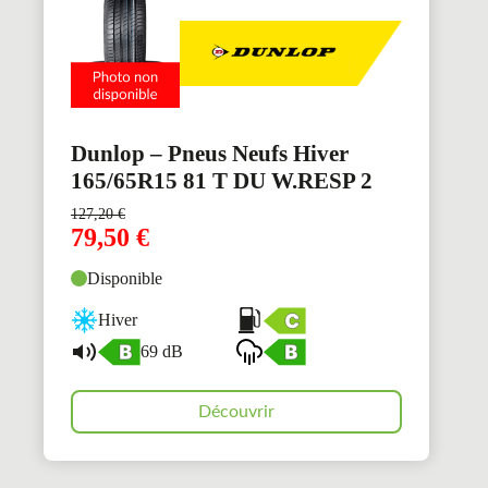
Dunlop – Pneus Neufs Hiver
165/65R15 81 T DU W.RESP 2
127,20
€
79,50
€
Disponible
Hiver
69 dB
Découvrir