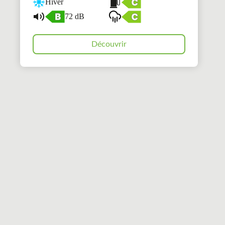
Hiver
72 dB
Découvrir