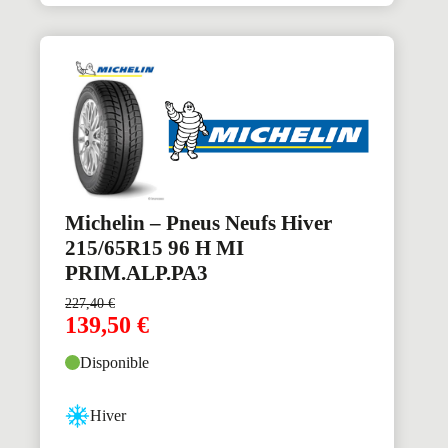
Michelin – Pneus Neufs Hiver
215/65R15 96 H MI
PRIM.ALP.PA3
227,40
€
139,50
€
Disponible
Hiver