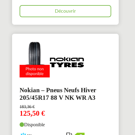
Découvrir
Nokian – Pneus Neufs Hiver
205/45R17 88 V NK WR A3
183,36
€
125,50
€
Disponible