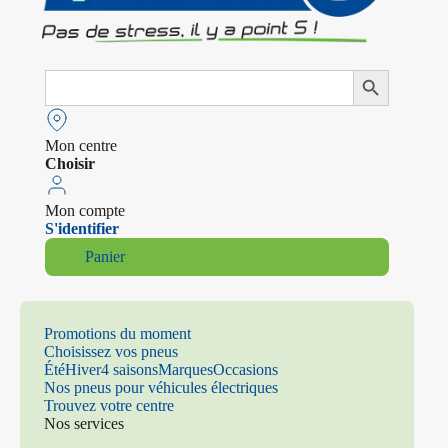
Search
Search Button
for:
Mon centre
Choisir
Mon compte
S'identifier
Panier
Promotions du moment
Choisissez vos pneus
Été
Hiver
4 saisons
Marques
Occasions
Nos pneus pour véhicules électriques
Trouvez votre centre
Nos services