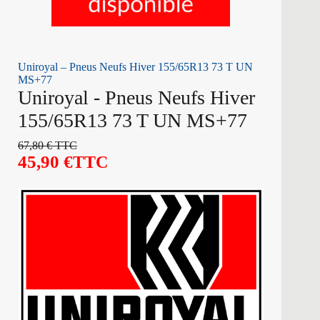
Uniroyal – Pneus Neufs Hiver 155/65R13 73 T UN
MS+77
Uniroyal - Pneus Neufs Hiver
155/65R13 73 T UN MS+77
67,80
€
TTC
45,90
€
TTC