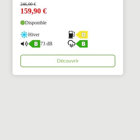
246,00
€
159,90
€
Disponible
Hiver
73 dB
Découvrir