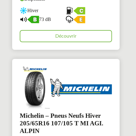
Hiver
73 dB
Découvrir
Michelin – Pneus Neufs Hiver
205/65R16 107/105 T MI AGI.
ALPIN