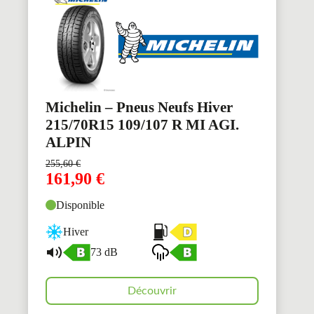
Michelin – Pneus Neufs Hiver
215/70R15 109/107 R MI AGI.
ALPIN
255,60
€
161,90
€
Disponible
Hiver
73 dB
Découvrir