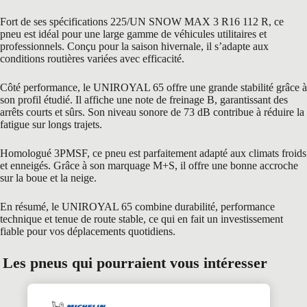
Fort de ses spécifications 225/UN SNOW MAX 3 R16 112 R, ce
pneu est idéal pour une large gamme de véhicules utilitaires et
professionnels. Conçu pour la saison hivernale, il s’adapte aux
conditions routières variées avec efficacité.
Côté performance, le UNIROYAL 65 offre une grande stabilité grâce à
son profil étudié. Il affiche une note de freinage B, garantissant des
arrêts courts et sûrs. Son niveau sonore de 73 dB contribue à réduire la
fatigue sur longs trajets.
Homologué 3PMSF, ce pneu est parfaitement adapté aux climats froids
et enneigés. Grâce à son marquage M+S, il offre une bonne accroche
sur la boue et la neige.
En résumé, le UNIROYAL 65 combine durabilité, performance
technique et tenue de route stable, ce qui en fait un investissement
fiable pour vos déplacements quotidiens.
Les pneus qui pourraient vous intéresser