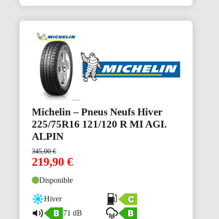
Michelin – Pneus Neufs Hiver
225/75R16 121/120 R MI AGI.
ALPIN
345,00
€
219,90
€
Disponible
Hiver
71 dB