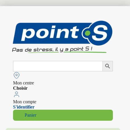
Search
Search Button
for:
Mon centre
Choisir
Mon compte
S'identifier
Panier