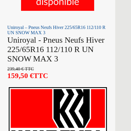
Uniroyal – Pneus Neufs Hiver 225/65R16 112/110 R
UN SNOW MAX 3
Uniroyal - Pneus Neufs Hiver
225/65R16 112/110 R UN
SNOW MAX 3
239,40
€
TTC
159,50
€
TTC