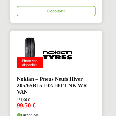
Découvrir
Nokian – Pneus Neufs Hiver
205/65R15 102/100 T NK WR
VAN
131,96
€
99,50
€
Disponible