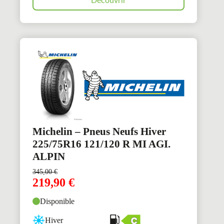
Découvrir
Michelin – Pneus Neufs Hiver
225/75R16 121/120 R MI AGI.
ALPIN
345,00
€
219,90
€
Disponible
Hiver