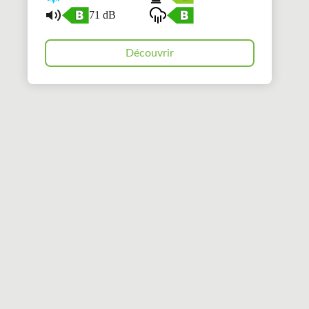
71 dB
Découvrir