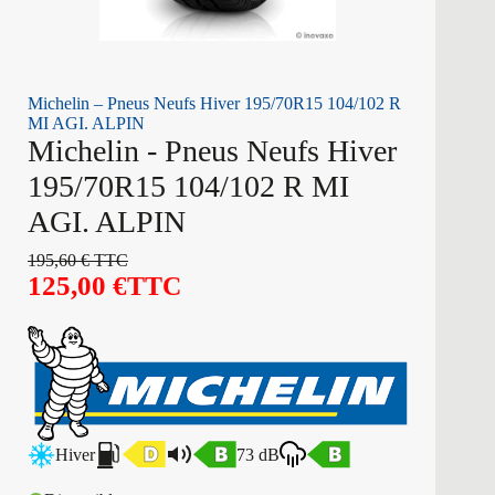
Michelin – Pneus Neufs Hiver 195/70R15 104/102 R
MI AGI. ALPIN
Michelin - Pneus Neufs Hiver
195/70R15 104/102 R MI
AGI. ALPIN
195,60
€
TTC
125,00
€
TTC
Hiver
73 dB