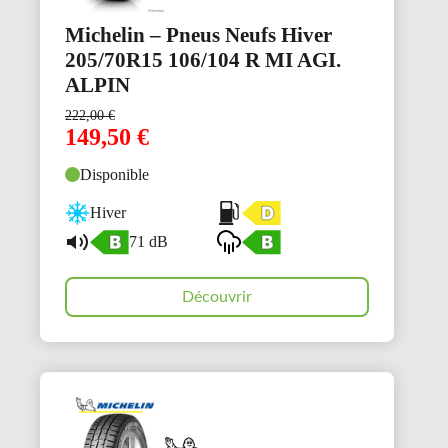
Michelin – Pneus Neufs Hiver
205/70R15 106/104 R MI AGI.
ALPIN
222,00
€
149,50
€
Disponible
Hiver
71 dB
Découvrir