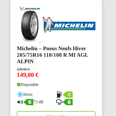
Michelin – Pneus Neufs Hiver
205/75R16 110/108 R MI AGI.
ALPIN
228,60
€
149,00
€
Disponible
Hiver
73 dB