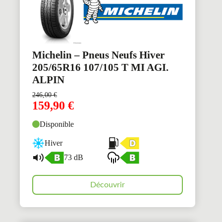
Michelin – Pneus Neufs Hiver
205/65R16 107/105 T MI AGI.
ALPIN
246,00
€
159,90
€
Disponible
Hiver
73 dB
Découvrir