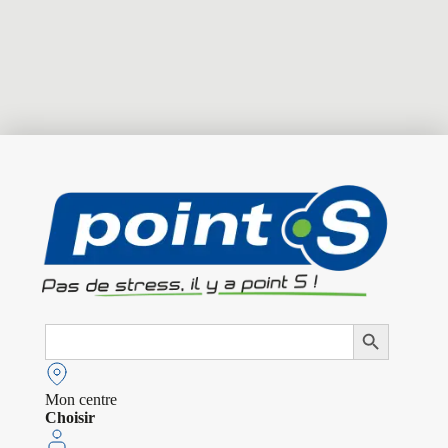
Search
Search Button
for:
Mon centre
Choisir