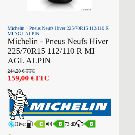
Michelin – Pneus Neufs Hiver 225/70R15 112/110 R
MI AGI. ALPIN
Michelin - Pneus Neufs Hiver
225/70R15 112/110 R MI
AGI. ALPIN
244,20
€
TTC
159,00
€
TTC
Hiver
73 dB