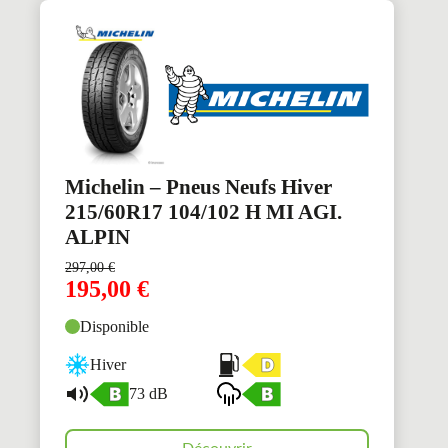
Michelin – Pneus Neufs Hiver
215/60R17 104/102 H MI AGI.
ALPIN
297,00
€
195,00
€
Disponible
Hiver
73 dB