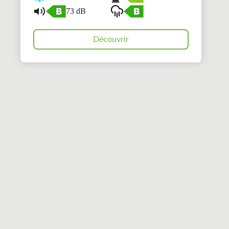
73 dB
Découvrir