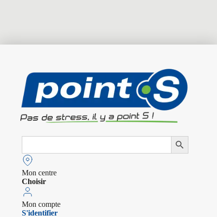
Search
Search Button
for:
Mon centre
Choisir
Mon compte
S'identifier