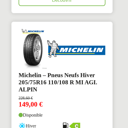
Découvrir
Michelin – Pneus Neufs Hiver
205/75R16 110/108 R MI AGI.
ALPIN
228,60
€
149,00
€
Disponible
Hiver