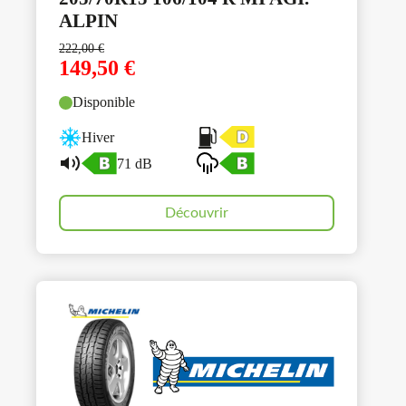
ALPIN
222,00
€
149,50
€
Disponible
Hiver
71 dB
Découvrir