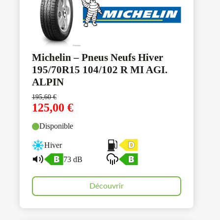
Michelin – Pneus Neufs Hiver
195/70R15 104/102 R MI AGI.
ALPIN
195,60
€
125,00
€
Disponible
Hiver
73 dB
Découvrir