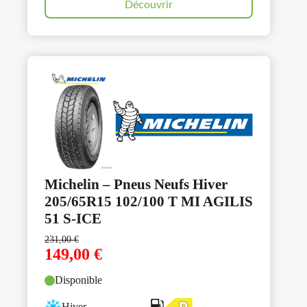
Découvrir
Michelin – Pneus Neufs Hiver
205/65R15 102/100 T MI AGILIS
51 S-ICE
231,00
€
149,00
€
Disponible
Hiver