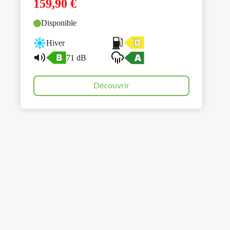
159,90
€
Disponible
Hiver
71 dB
Découvrir