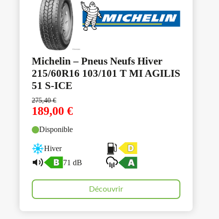
Michelin – Pneus Neufs Hiver
215/60R16 103/101 T MI AGILIS
51 S-ICE
275,40
€
189,00
€
Disponible
Hiver
71 dB
Découvrir