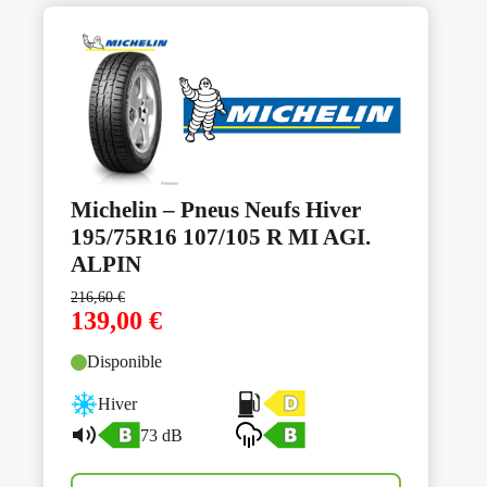
Michelin – Pneus Neufs Hiver
195/75R16 107/105 R MI AGI.
ALPIN
216,60
€
139,00
€
Disponible
Hiver
73 dB