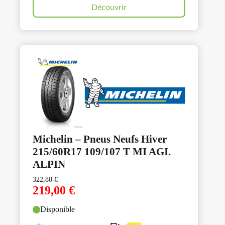
Découvrir
Michelin – Pneus Neufs Hiver
215/60R17 109/107 T MI AGI.
ALPIN
322,80
€
219,00
€
Disponible