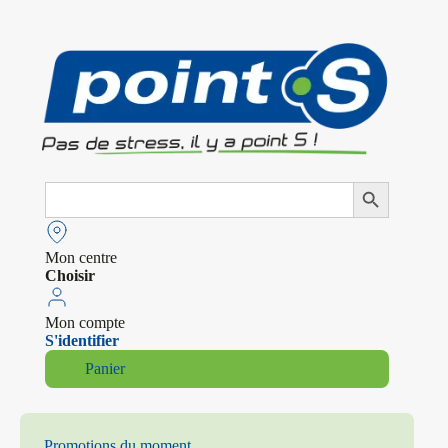
Search
Search Button
for:
Mon centre
Choisir
Mon compte
S'identifier
Panier
Promotions du moment