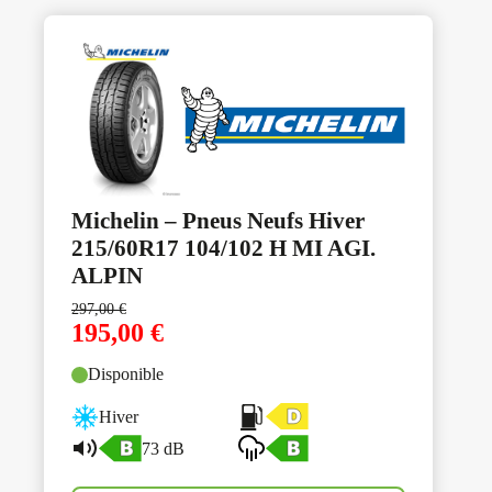
Michelin – Pneus Neufs Hiver
215/60R17 104/102 H MI AGI.
ALPIN
297,00
€
195,00
€
Disponible
Hiver
73 dB