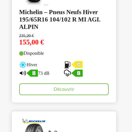
Michelin – Pneus Neufs Hiver
195/65R16 104/102 R MI AGI.
ALPIN
235,20
€
155,00
€
Disponible
Hiver
73 dB
Découvrir