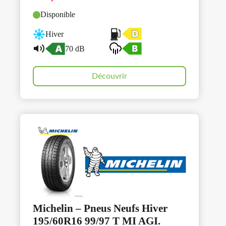
Disponible
Hiver
70 dB
Découvrir
Michelin – Pneus Neufs Hiver
195/60R16 99/97 T MI AGI.