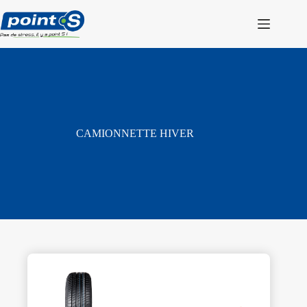
Passer
au
contenu
CAMIONNETTE HIVER