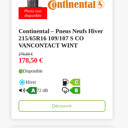
Continental – Pneus Neufs Hiver
215/65R16 109/107 S CO
VANCONTACT WINT
279,60
€
178,50
€
Disponible
Hiver
72 dB
Découvrir