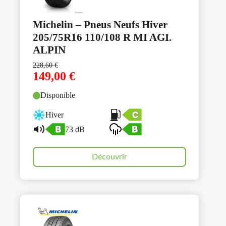
Michelin – Pneus Neufs Hiver
205/75R16 110/108 R MI AGI.
ALPIN
228,60
€
149,00
€
Disponible
Hiver
73 dB
Découvrir