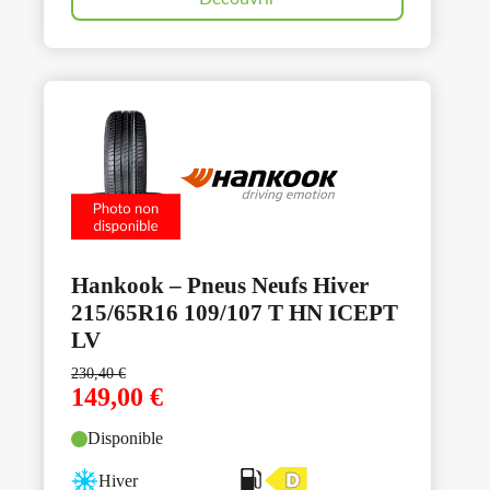
Hankook – Pneus Neufs Hiver
215/65R16 109/107 T HN ICEPT
LV
230,40
€
149,00
€
Disponible
Hiver