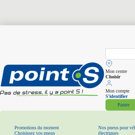
Search
for:
Mon centre
Choisir
Mon compte
S'identifier
Panier
Promotions du moment
Nos pneus pour vé
Choisissez vos pneus
électriques