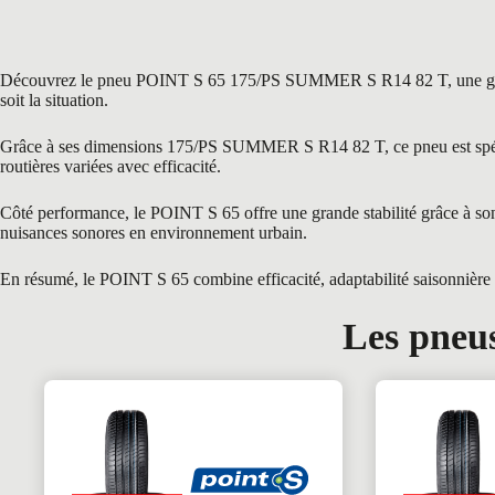
Découvrez le pneu POINT S 65 175/PS SUMMER S R14 82 T, une gamme rec
soit la situation.
Grâce à ses dimensions 175/PS SUMMER S R14 82 T, ce pneu est spéciale
routières variées avec efficacité.
Côté performance, le POINT S 65 offre une grande stabilité grâce à son p
nuisances sonores en environnement urbain.
En résumé, le POINT S 65 combine efficacité, adaptabilité saisonnière et
Les pneus