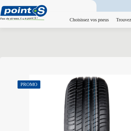
Passer
au
contenu
Choisissez vos pneus
Trouvez
PROMO