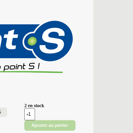
2 en stock
quantité
S
de
Point
Ajouter au panier
S
-