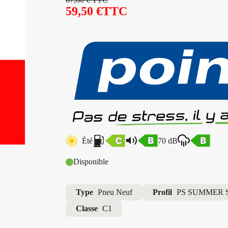
59,50
€
TTC
Été
70 dB
Disponible
Type
Pneu Neuf
Profil
PS SUMMER 
Classe
C1