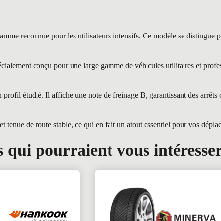
onnue pour les utilisateurs intensifs. Ce modèle se distingue par sa
ment conçu pour une large gamme de véhicules utilitaires et professio
rofil étudié. Il affiche une note de freinage B, garantissant des arrêts 
 tenue de route stable, ce qui en fait un atout essentiel pour vos dépla
 qui pourraient vous intéresse