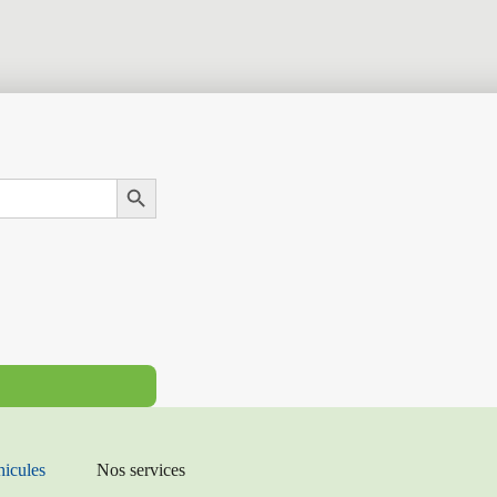
Search Button
hicules
Nos services