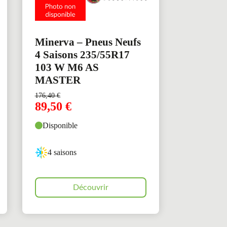
Minerva – Pneus Neufs
4 Saisons 235/55R17
103 W M6 AS
MASTER
176,40
€
89,50
€
Disponible
4 saisons
Découvrir