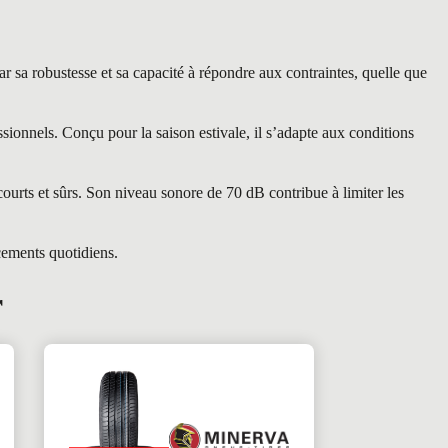
 robustesse et sa capacité à répondre aux contraintes, quelle que
nnels. Conçu pour la saison estivale, il s’adapte aux conditions
courts et sûrs. Son niveau sonore de 70 dB contribue à limiter les
cements quotidiens.
r