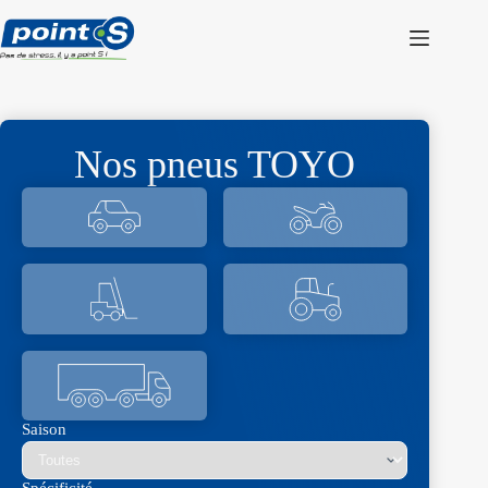
Passer
au
contenu
Nos pneus TOYO
Saison