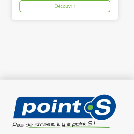
Découvrir