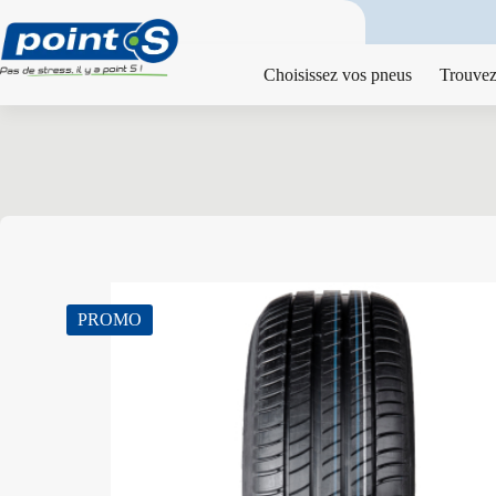
Passer
au
contenu
Choisissez vos pneus
Trouvez
PROMO