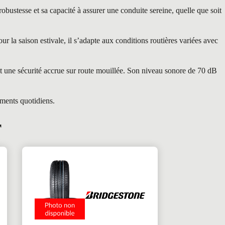
stesse et sa capacité à assurer une conduite sereine, quelle que soit
 la saison estivale, il s’adapte aux conditions routières variées avec
t une sécurité accrue sur route mouillée. Son niveau sonore de 70 dB
ements quotidiens.
r