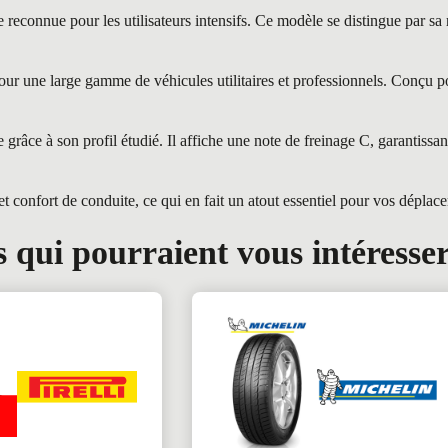
ue pour les utilisateurs intensifs. Ce modèle se distingue par sa robu
r une large gamme de véhicules utilitaires et professionnels. Conçu pour
âce à son profil étudié. Il affiche une note de freinage C, garantissan
confort de conduite, ce qui en fait un atout essentiel pour vos déplac
 qui pourraient vous intéresse