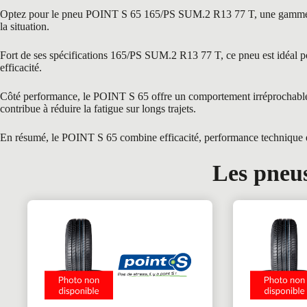
Optez pour le pneu POINT S 65 165/PS SUM.2 R13 77 T, une gamme reconn
la situation.
Fort de ses spécifications 165/PS SUM.2 R13 77 T, ce pneu est idéal pou
efficacité.
Côté performance, le POINT S 65 offre un comportement irréprochable gr
contribue à réduire la fatigue sur longs trajets.
En résumé, le POINT S 65 combine efficacité, performance technique et 
Les pneus