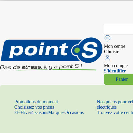
Search
for:
Mon centre
Choisir
Mon compte
S'identifier
Panier
Promotions du moment
Nos pneus pour vé
Choisissez vos pneus
électriques
Été
Hiver
4 saisons
Marques
Occasions
Trouvez votre cent