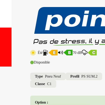
Été
70 dB
Disponible
Type
Pneu Neuf
Profil
PS SUM.2
Classe
C1
Option :