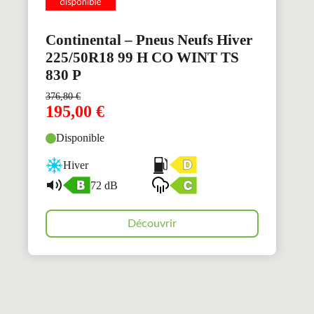
Continental – Pneus Neufs Hiver
225/50R18 99 H CO WINT TS
830 P
376,80
€
195,00
€
Disponible
Hiver
72 dB
Découvrir