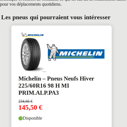
pour vos déplacements quotidiens.
Les pneus qui pourraient vous intéresser
Michelin – Pneus Neufs Hiver
225/60R16 98 H MI
PRIM.ALP.PA3
234,66
€
145,50
€
Disponible