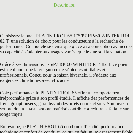
Description
Choisissez le pneu PLATIN EROL 65 175/P7 RP-60 WINTER R14
82 T, une solution de choix pour les conducteurs à la recherche de
performance. Ce modèle se démarque grâce à sa conception avancée et
sa capacité à s’adapter aux usages variés, quelle que soit la situation.
Grâce à ses dimensions 175/P7 RP-60 WINTER R14 82 T, ce pneu
est idéal pour une large gamme de véhicules utilitaires et
professionnels. Conçu pour la saison hivernale, il s’adapte aux
exigences climatiques avec efficacité.
Côté performance, le PLATIN EROL 65 offre un comportement
irréprochable grâce à son profil étudié. Il affiche des performances de
freinage optimisées, garantissant des arrêts courts et sûrs. Son niveau
sonore de un niveau sonore maîtrisé contribue à réduire la fatigue sur
longs trajets.
En résumé, le PLATIN EROL 65 combine efficacité, performance
technique et confort de conduite, ce qui en fait un investissement fiable