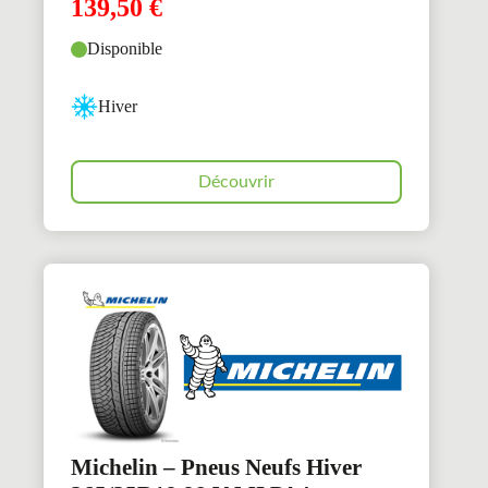
139,50
€
Disponible
Hiver
Découvrir
Michelin – Pneus Neufs Hiver