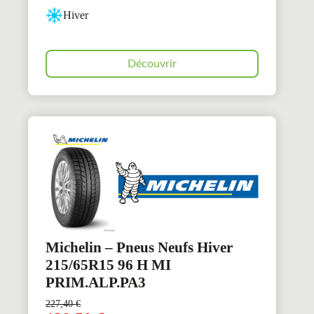
Hiver
Découvrir
Michelin – Pneus Neufs Hiver
215/65R15 96 H MI
PRIM.ALP.PA3
227,40
€