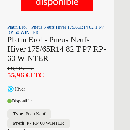
Platin Erol – Pneus Neufs Hiver 175/65R14 82 T P7
RP-60 WINTER
Platin Erol - Pneus Neufs
Hiver 175/65R14 82 T P7 RP-
60 WINTER
109,43
€
TTC
55,96
€
TTC
Hiver
Disponible
Type
Pneu Neuf
Profil
P7 RP-60 WINTER