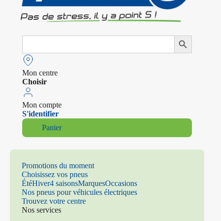
Search
Search Button
for:
Mon centre
Choisir
Mon compte
S'identifier
Panier
Promotions du moment
Choisissez vos pneus
Été
Hiver
4 saisons
Marques
Occasions
Nos pneus pour véhicules électriques
Trouvez votre centre
Nos services