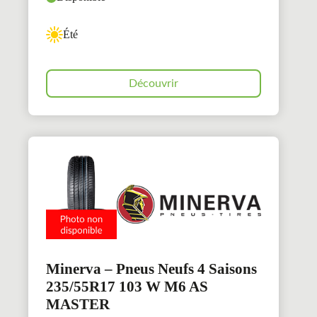
Été
Découvrir
Minerva – Pneus Neufs 4 Saisons
235/55R17 103 W M6 AS
MASTER