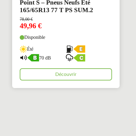
Point S – Pneus Neufs Été
165/65R13 77 T PS SUM.2
78,00
€
49,96
€
Disponible
Été
70 dB
Découvrir