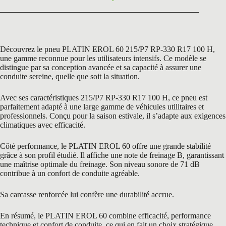
Découvrez le pneu PLATIN EROL 60 215/P7 RP-330 R17 100 H,
une gamme reconnue pour les utilisateurs intensifs. Ce modèle se
distingue par sa conception avancée et sa capacité à assurer une
conduite sereine, quelle que soit la situation.
Avec ses caractéristiques 215/P7 RP-330 R17 100 H, ce pneu est
parfaitement adapté à une large gamme de véhicules utilitaires et
professionnels. Conçu pour la saison estivale, il s’adapte aux exigences
climatiques avec efficacité.
Côté performance, le PLATIN EROL 60 offre une grande stabilité
grâce à son profil étudié. Il affiche une note de freinage B, garantissant
une maîtrise optimale du freinage. Son niveau sonore de 71 dB
contribue à un confort de conduite agréable.
Sa carcasse renforcée lui confère une durabilité accrue.
En résumé, le PLATIN EROL 60 combine efficacité, performance
technique et confort de conduite, ce qui en fait un choix stratégique