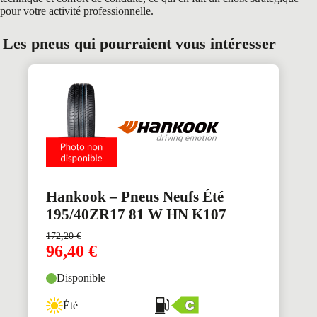
pour votre activité professionnelle.
Les pneus qui pourraient vous intéresser
Hankook – Pneus Neufs Été
195/40ZR17 81 W HN K107
172,20
€
96,40
€
Disponible
Été