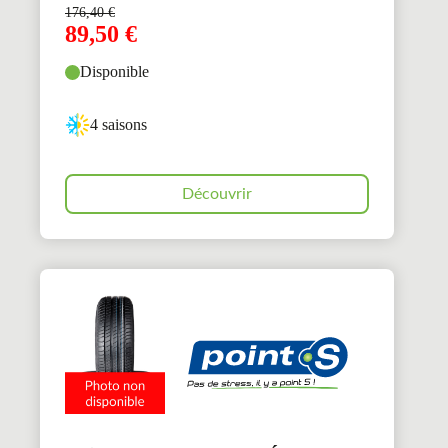
176,40
€
89,50
€
Disponible
4 saisons
Découvrir