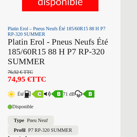
Platin Erol – Pneus Neufs Été 185/60R15 88 H P7
RP-320 SUMMER
Platin Erol - Pneus Neufs Été
185/60R15 88 H P7 RP-320
SUMMER
76,92
€
TTC
74,95
€
TTC
Été
71 dB
Disponible
Type
Pneu Neuf
Profil
P7 RP-320 SUMMER