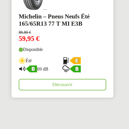
Michelin – Pneus Neufs Été
165/65R13 77 T MI E3B
88,80
€
59,95
€
Disponible
Été
69 dB
Découvrir