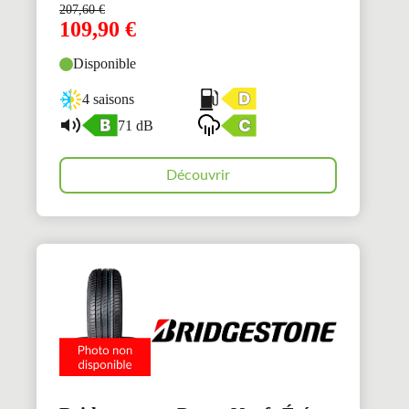
207,60
€
109,90
€
Disponible
4 saisons
71 dB
Découvrir