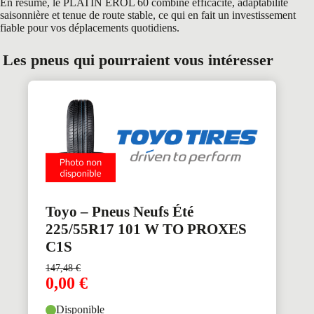
En résumé, le PLATIN EROL 60 combine efficacité, adaptabilité
saisonnière et tenue de route stable, ce qui en fait un investissement
fiable pour vos déplacements quotidiens.
Les pneus qui pourraient vous intéresser
Toyo – Pneus Neufs Été
225/55R17 101 W TO PROXES
C1S
147,48
€
0,00
€
Disponible