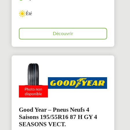
Été
Découvrir
Good Year – Pneus Neufs 4
Saisons 195/55R16 87 H GY 4
SEASONS VECT.