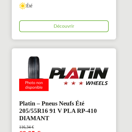
Été
Découvrir
Platin – Pneus Neufs Été
205/55R16 91 V PLA RP-410
DIAMANT
116,34
€