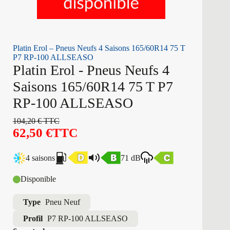
Platin Erol – Pneus Neufs 4 Saisons 165/60R14 75 T
P7 RP-100 ALLSEASO
Platin Erol - Pneus Neufs 4
Saisons 165/60R14 75 T P7
RP-100 ALLSEASO
104,20
€
TTC
62,50
€
TTC
4 saisons
71 dB
Disponible
Type
Pneu Neuf
Profil
P7 RP-100 ALLSEASO