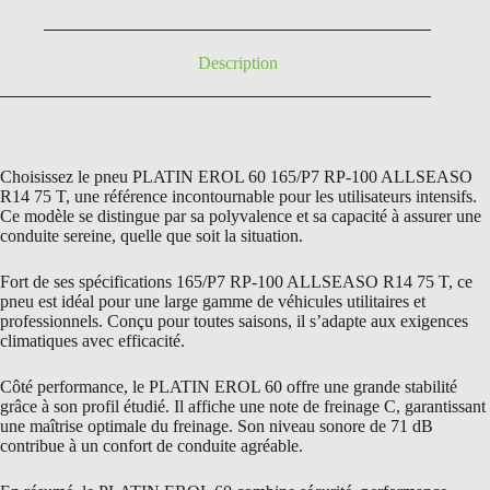
104,20 €.
62,50 €.
Description
Choisissez le pneu PLATIN EROL 60 165/P7 RP-100 ALLSEASO
R14 75 T, une référence incontournable pour les utilisateurs intensifs.
Ce modèle se distingue par sa polyvalence et sa capacité à assurer une
conduite sereine, quelle que soit la situation.
Fort de ses spécifications 165/P7 RP-100 ALLSEASO R14 75 T, ce
pneu est idéal pour une large gamme de véhicules utilitaires et
professionnels. Conçu pour toutes saisons, il s’adapte aux exigences
climatiques avec efficacité.
Côté performance, le PLATIN EROL 60 offre une grande stabilité
grâce à son profil étudié. Il affiche une note de freinage C, garantissant
une maîtrise optimale du freinage. Son niveau sonore de 71 dB
contribue à un confort de conduite agréable.