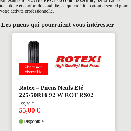
En résumé, le PLATIN EROL 60 combine sécurité, performance
technique et confort de conduite, ce qui en fait un atout essentiel pour
votre activité professionnelle.
Les pneus qui pourraient vous intéresser
Rotex – Pneus Neufs Été
225/50R16 92 W ROT RS02
199,20
€
55,00
€
Disponible