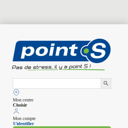
Search
Search Button
for:
Mon centre
Choisir
Mon compte
S'identifier