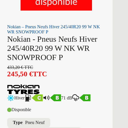
Nokian – Pneus Neufs Hiver 245/40R20 99 W NK
WR SNOWPROOF P
Nokian - Pneus Neufs Hiver
245/40R20 99 W NK WR
SNOWPROOF P
433,20
€
TTC
245,50
€
TTC
Hiver
71 dB
Disponible
Type
Pneu Neuf