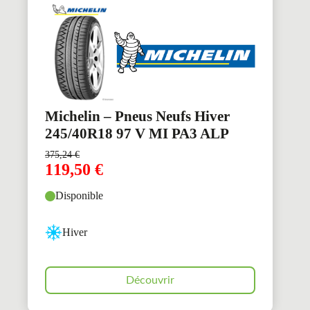
Michelin – Pneus Neufs Hiver
245/40R18 97 V MI PA3 ALP
375,24
€
119,50
€
Disponible
Hiver
Découvrir