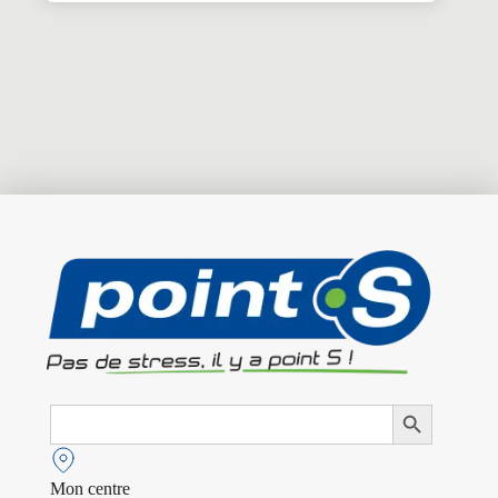
Search
Search Button
for:
Mon centre