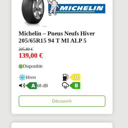
Michelin – Pneus Neufs Hiver
205/65R15 94 T MI ALP 5
205,80
€
139,00
€
Disponible
Hiver
68 dB
Découvrir